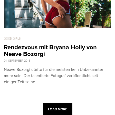
GOOD GIRLS
Rendezvous mit Bryana Holly von
Neave Bozorgi
01. SEPTEMBER 2015
Neave Bozorgi dürfte für die meisten kein Unbekannter
mehr sein. Der talentierte Fotograf veröffentlicht seit
einiger Zeit seine…
LOAD MORE