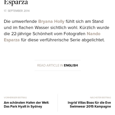
Esparza
17. SEPTEMBER 2014
Die umwerfende
Bryana Holly
fühlt sich am Stand
und im flachen Wasser sichtlich wohl. Kürzlich wurde
die 22-jährige Schönheit vom Fotografen
Nando
Esparza
für diese verführerische Serie abgelichtet.
READ ARTICLE IN
ENGLISH
VORHERIGER BEITRAG
NÄCHSTER BEITRAG
Am schönsten Hafen der Welt:
Ingrid Villas Boas für die Eve
Das Park Hyatt in Sydney
Swimwear 2015 Kampagne