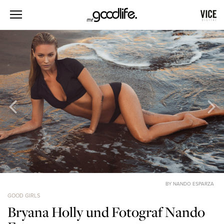
BY NANDO ESPARZA
GOOD GIRLS
Bryana Holly und Fotograf Nando