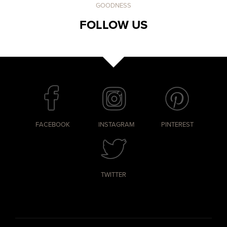
GOODNESS
FOLLOW US
FACEBOOK
INSTAGRAM
PINTEREST
TWITTER