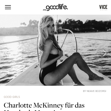
BY NEAVE BOZORGI
GOOD GIRLS
Charlotte McKinney für das