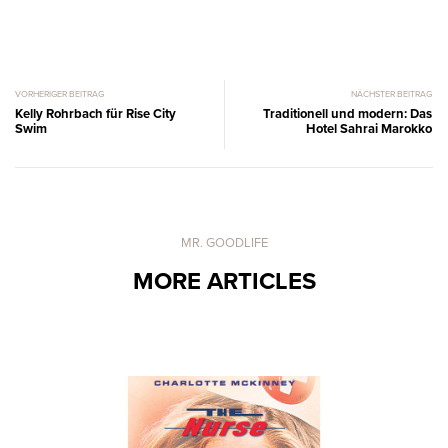
VORHERIGER BEITRAG
NÄCHSTER BEITRAG
Kelly Rohrbach für Rise City
Traditionell und modern: Das
Swim
Hotel Sahrai Marokko
MR. GOODLIFE
MORE ARTICLES