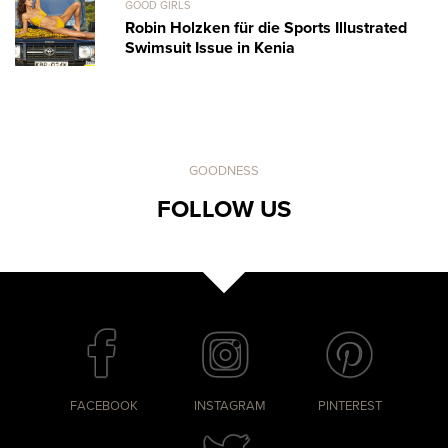
GOOD GIRLS
Robin Holzken für die Sports Illustrated
Swimsuit Issue in Kenia
GOODNESS
FOLLOW US
FACEBOOK
INSTAGRAM
PINTEREST