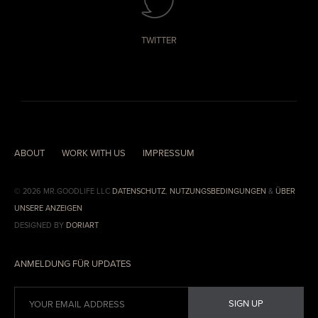
TWITTER
ABOUT
WORK WITH US
IMPRESSUM
© 2026 MR.GOODLIFE LLC
DATENSCHUTZ
,
NUTZUNGSBEDINGUNGEN
&
ÜBER
UNSERE ANZEIGEN
DESIGNED BY
DORIART
ANMELDUNG FÜR UPDATES