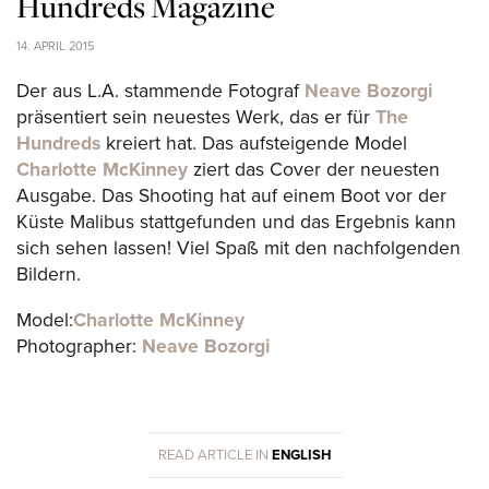
Hundreds Magazine
14. APRIL 2015
Der aus L.A. stammende Fotograf
Neave Bozorgi
präsentiert sein neuestes Werk, das er für
The
Hundreds
kreiert hat. Das aufsteigende Model
Charlotte McKinney
ziert das Cover der neuesten
Ausgabe. Das Shooting hat auf einem Boot vor der
Küste Malibus stattgefunden und das Ergebnis kann
sich sehen lassen! Viel Spaß mit den nachfolgenden
Bildern.
Model:
Charlotte McKinney
Photographer:
Neave Bozorgi
READ ARTICLE IN
ENGLISH