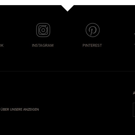
OK
INSTAGRAM
PINTEREST
&
ÜBER UNSERE ANZEIGEN