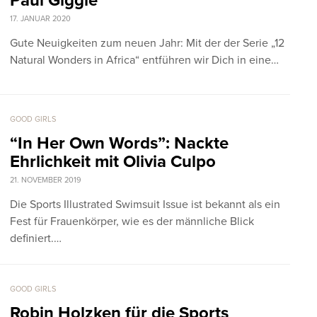
Paul Giggle
17. JANUAR 2020
Gute Neuigkeiten zum neuen Jahr: Mit der der Serie „12
Natural Wonders in Africa“ entführen wir Dich in eine…
GOOD GIRLS
“In Her Own Words”: Nackte
Ehrlichkeit mit Olivia Culpo
21. NOVEMBER 2019
Die Sports Illustrated Swimsuit Issue ist bekannt als ein
Fest für Frauenkörper, wie es der männliche Blick
definiert.…
GOOD GIRLS
Robin Holzken für die Sports