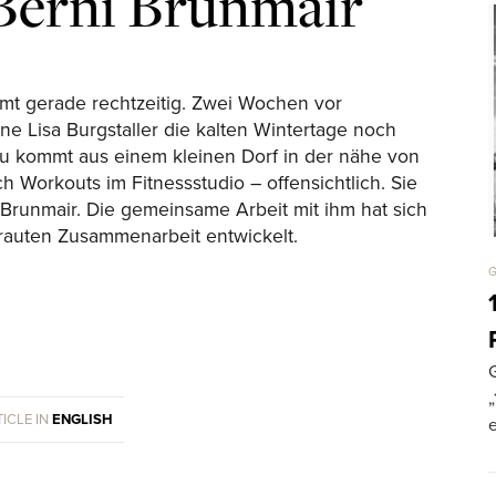
 Berni Brunmair
mt gerade rechtzeitig. Zwei Wochen vor
e Lisa Burgstaller die kalten Wintertage noch
frau kommt aus einem kleinen Dorf in der nähe von
ch Workouts im Fitnessstudio – offensichtlich. Sie
d Brunmair. Die gemeinsame Arbeit mit ihm hat sich
trauten Zusammenarbeit entwickelt.
G
„
ICLE IN
ENGLISH