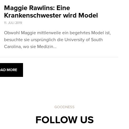
Maggie Rawlins: Eine
Krankenschwester wird Model
11. JULI 2019
Obwohl Maggie mittlerweile ein begehrtes Model ist,
besuchte sie ursprünglich die University of South
Carolina, wo sie Medizin…
OAD MORE
GOODNESS
FOLLOW US