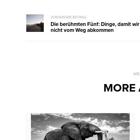
VORHERIGER BEITRAG
Die berühmten Fünf: Dinge, damit wir
nicht vom Weg abkommen
MR
MORE 