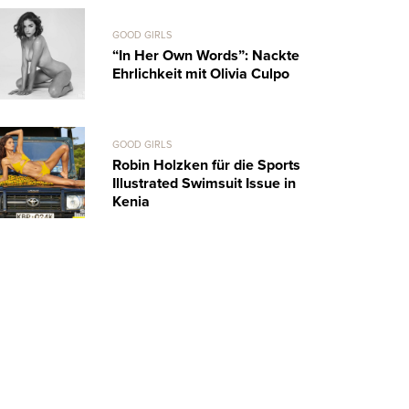
GOOD GIRLS
“In Her Own Words”: Nackte
Ehrlichkeit mit Olivia Culpo
GOOD GIRLS
Robin Holzken für die Sports
Illustrated Swimsuit Issue in
Kenia