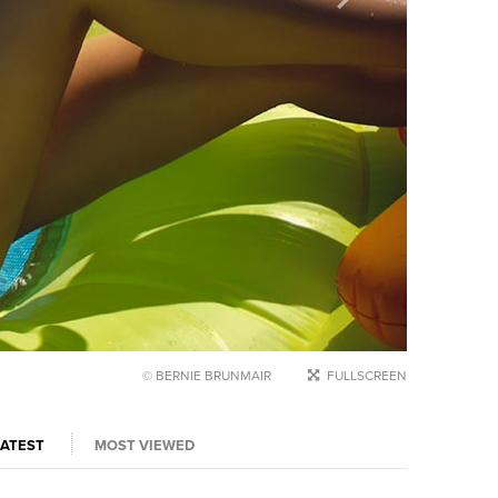
© BERNIE BRUNMAIR
FULLSCREEN
LATEST
MOST VIEWED