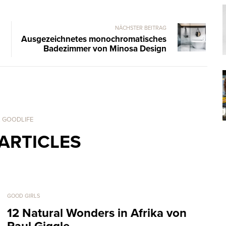
NÄCHSTER BEITRAG
Ausgezeichnetes monochromatisches
Badezimmer von Minosa Design
. GOODLIFE
ARTICLES
GOOD GIRLS
12 Natural Wonders in Afrika von