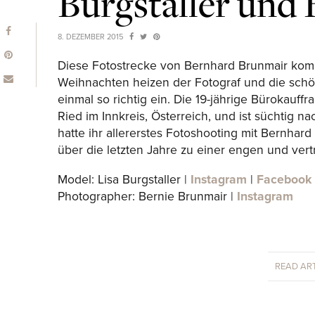
Burgstaller und
8. DEZEMBER 2015
Diese Fotostrecke von Bernhard Brunmair kom
Weihnachten heizen der Fotograf und die schön
einmal so richtig ein. Die 19-jährige Bürokauf
Ried im Innkreis, Österreich, und ist süchtig na
hatte ihr allererstes Fotoshooting mit Bernhar
über die letzten Jahre zu einer engen und ver
Model: Lisa Burgstaller |
Instagram
|
Facebook
Photographer: Bernie Brunmair |
Instagram
READ ART