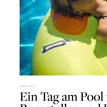
GOOD GIRLS
Ein Tag am Pool 