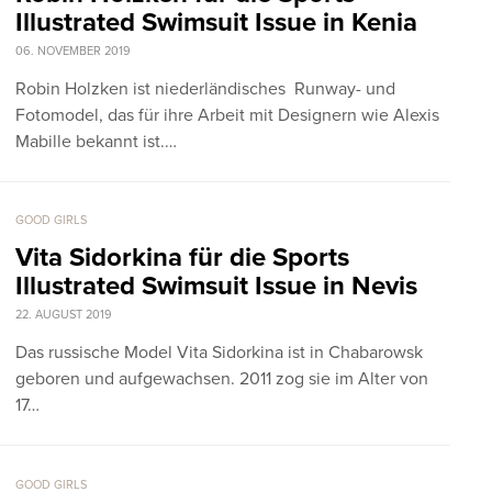
Illustrated Swimsuit Issue in Kenia
06. NOVEMBER 2019
Robin Holzken ist niederländisches Runway- und
Fotomodel, das für ihre Arbeit mit Designern wie Alexis
Mabille bekannt ist.…
GOOD GIRLS
Vita Sidorkina für die Sports
Illustrated Swimsuit Issue in Nevis
22. AUGUST 2019
Das russische Model Vita Sidorkina ist in Chabarowsk
geboren und aufgewachsen. 2011 zog sie im Alter von
17…
GOOD GIRLS