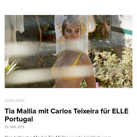
GOOD GIRLS
Tia Mallia mit Carlos Teixeira für ELLE
Portugal
29. MAI 2019