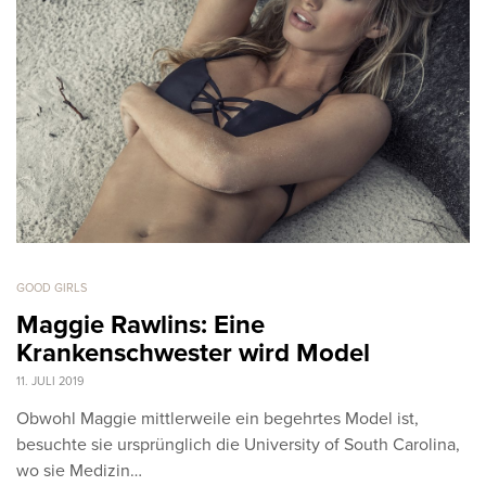
GOOD GIRLS
Maggie Rawlins: Eine
Krankenschwester wird Model
11. JULI 2019
Obwohl Maggie mittlerweile ein begehrtes Model ist,
besuchte sie ursprünglich die University of South Carolina,
wo sie Medizin…