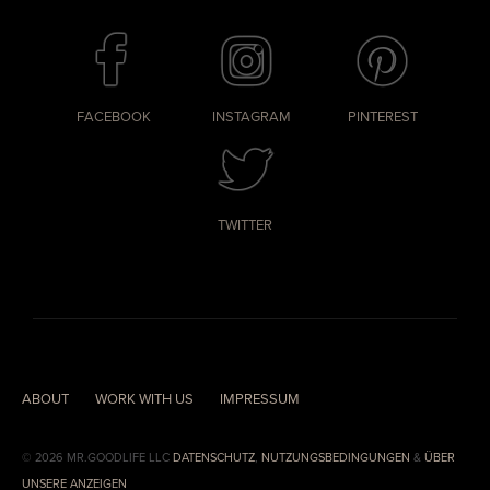
FACEBOOK
INSTAGRAM
PINTEREST
TWITTER
ABOUT
WORK WITH US
IMPRESSUM
© 2026 MR.GOODLIFE LLC
DATENSCHUTZ
,
NUTZUNGSBEDINGUNGEN
&
ÜBER
UNSERE ANZEIGEN