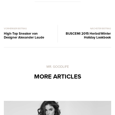
VORHERIGER BEITRAG
NÄCHSTER BEITRAG
High-Top Sneaker von
BUSCEMI 2015 Herbst/Winter
Designer Alexander Laude
Holiday Lookbook
MR. GOODLIFE
MORE ARTICLES