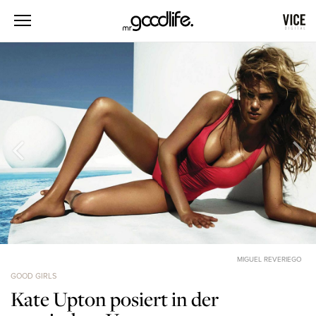
MIGUEL REVERIEGO
GOOD GIRLS
Kate Upton posiert in der