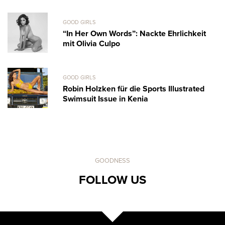
GOOD GIRLS
“In Her Own Words”: Nackte Ehrlichkeit
mit Olivia Culpo
GOOD GIRLS
Robin Holzken für die Sports Illustrated
Swimsuit Issue in Kenia
GOODNESS
FOLLOW US