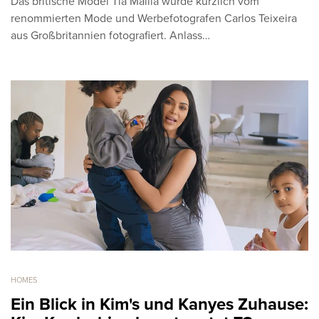
Das britische Model Tia Mallia wurde kürzlich vom
renommierten Mode und Werbefotografen Carlos Teixeira
aus Großbritannien fotografiert. Anlass…
HOMES
Ein Blick in Kim's und Kanyes Zuhause: