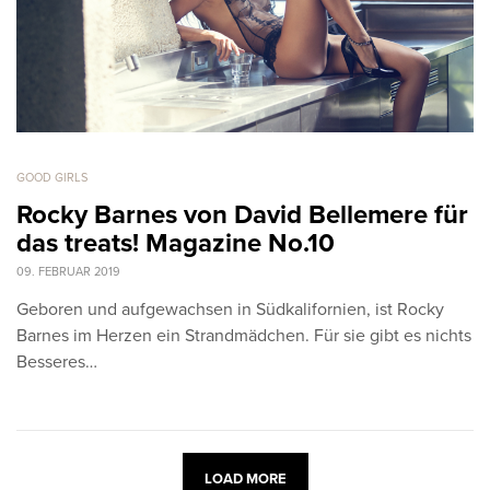
GOOD GIRLS
Rocky Barnes von David Bellemere für
das treats! Magazine No.10
09. FEBRUAR 2019
Geboren und aufgewachsen in Südkalifornien, ist Rocky
Barnes im Herzen ein Strandmädchen. Für sie gibt es nichts
Besseres…
LOAD MORE