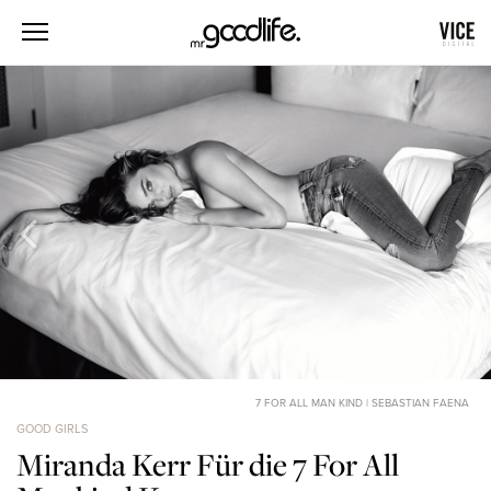
7 FOR ALL MAN KIND | SEBASTIAN FAENA
GOOD GIRLS
Miranda Kerr Für die 7 For All