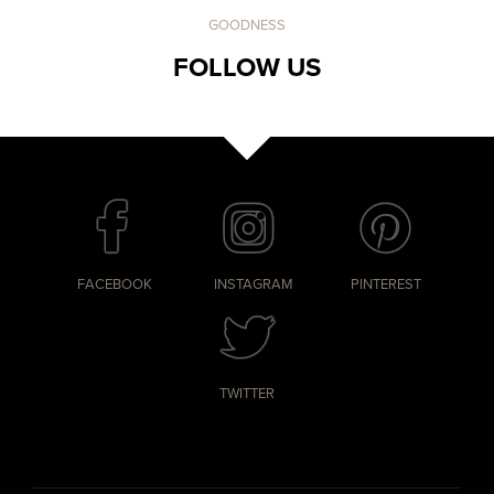
GOODNESS
FOLLOW US
FACEBOOK
INSTAGRAM
PINTEREST
TWITTER