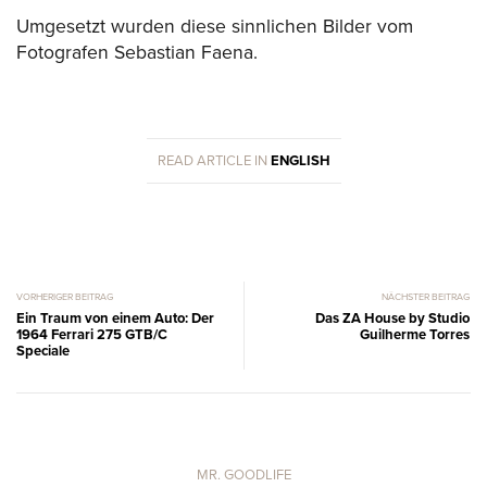
Umgesetzt wurden diese sinnlichen Bilder vom
Fotografen Sebastian Faena.
READ ARTICLE IN
ENGLISH
VORHERIGER BEITRAG
NÄCHSTER BEITRAG
Ein Traum von einem Auto: Der
Das ZA House by Studio
1964 Ferrari 275 GTB/C
Guilherme Torres
Speciale
MR. GOODLIFE