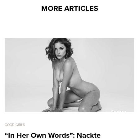
MORE ARTICLES
GOOD GIRLS
“In Her Own Words”: Nackte