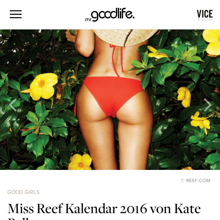
© REEF.COM
GOOD GIRLS
Miss Reef Kalendar 2016 von Kate