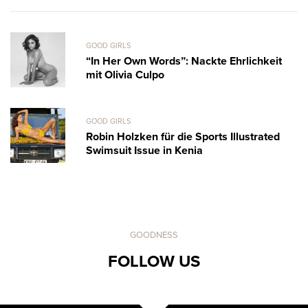
GOOD GIRLS
“In Her Own Words”: Nackte Ehrlichkeit
mit Olivia Culpo
GOOD GIRLS
Robin Holzken für die Sports Illustrated
Swimsuit Issue in Kenia
GOODNESS
FOLLOW US