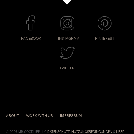
FACEBOOK
INSTAGRAM
PINTEREST
TWITTER
ABOUT
WORK WITH US
IMPRESSUM
© 2026 MR.GOODLIFE LLC
DATENSCHUTZ
,
NUTZUNGSBEDINGUNGEN
&
ÜBER