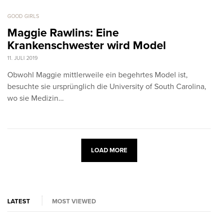
GOOD GIRLS
Maggie Rawlins: Eine
Krankenschwester wird Model
11. JULI 2019
Obwohl Maggie mittlerweile ein begehrtes Model ist,
besuchte sie ursprünglich die University of South Carolina,
wo sie Medizin…
LOAD MORE
LATEST
MOST VIEWED