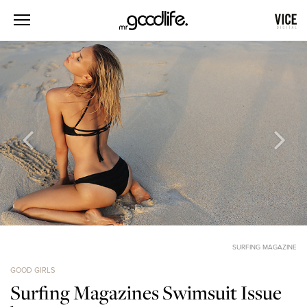
SURFING MAGAZINE
GOOD GIRLS
Surfing Magazines Swimsuit Issue