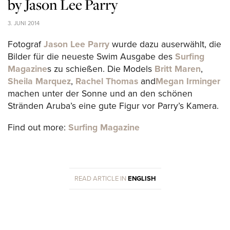
by Jason Lee Parry
3. JUNI 2014
Fotograf
Jason Lee Parry
wurde dazu auserwählt, die
Bilder für die neueste Swim Ausgabe des
Surfing
Magazine
s zu schießen. Die Models
Britt Maren
,
Sheila Marquez
,
Rachel Thomas
and
Megan Irminger
machen unter der Sonne und an den schönen
Stränden Aruba’s eine gute Figur vor Parry’s Kamera.
Find out more:
Surfing Magazine
READ ARTICLE IN
ENGLISH