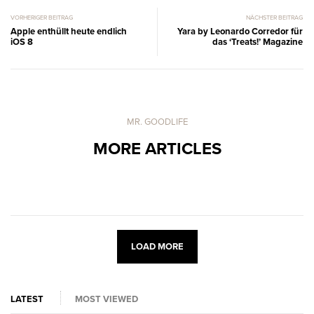
VORHERIGER BEITRAG
NÄCHSTER BEITRAG
Apple enthüllt heute endlich
Yara by Leonardo Corredor für
iOS 8
das ‘Treats!’ Magazine
MR. GOODLIFE
MORE ARTICLES
LOAD MORE
LATEST
MOST VIEWED