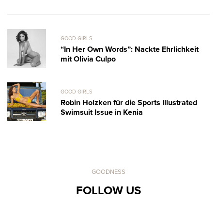
GOOD GIRLS
“In Her Own Words”: Nackte Ehrlichkeit
mit Olivia Culpo
GOOD GIRLS
Robin Holzken für die Sports Illustrated
Swimsuit Issue in Kenia
GOODNESS
FOLLOW US