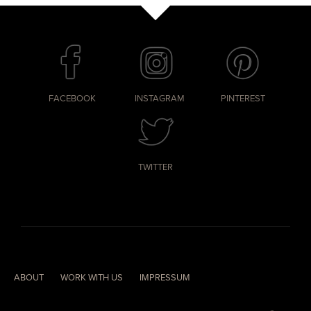
FACEBOOK
INSTAGRAM
PINTEREST
TWITTER
ABOUT
WORK WITH US
IMPRESSUM