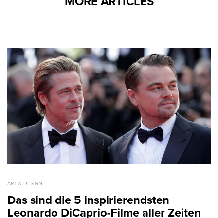
MORE ARTICLES
ART & DESIGN
Das sind die 5 inspirierendsten
Leonardo DiCaprio-Filme aller Zeiten