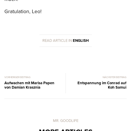
Gratulation, Leo!
READ ARTICLE IN
ENGLISH
VORHERIGER BEITRAG
NÄCHSTER BEITRAG
Aufwachen mit Marisa Papen
Entspannung im Conrad auf
von Damian Krasznia
Koh Samui
MR. GOODLIFE