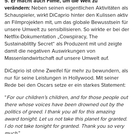
5. Er macht auch Filme, um die Welt zu
verändern:
Neben seinen eigentlichen Aktivitäten als
Schauspieler, wirkt DiCaprio hinter den Kulissen aktiv
an Filmprojekten mit, um das globale Bewusstsein für
unsere Umwelt zu sensibilisieren. So wirkte er bei der
Netflix-Dokumentation „Cowspiracy, The
Sustainablitlty Secret“ als Produzent mit und zeigte
damit die negativen Auswirkungen von
Massenlandwirtschaft auf unsere Umwelt auf.
DiCaprio ist ohne Zweifel für mehr zu bewundern, als
nur für seine Leistungen in Hollywood. Mit seiner
Rede bei den Oscars setze er ein starkes Statement:
“
For our children’s children, and for those people out
there whose voices have been drowned out by the
politics of greed. I thank you all for this amazing
award tonight. Let us not take this planet for granted.
I do not take tonight for granted. Thank you so very
much
.”