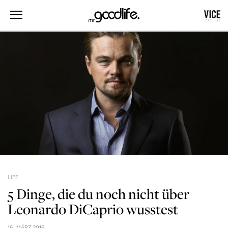
LIFE
5 Dinge, die du noch nicht über
Leonardo DiCaprio wusstest
16. MÄRZ 2016