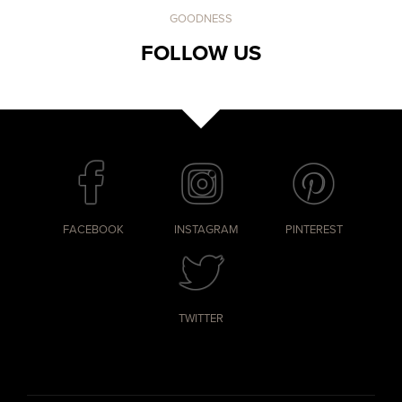
GOODNESS
FOLLOW US
FACEBOOK
INSTAGRAM
PINTEREST
TWITTER