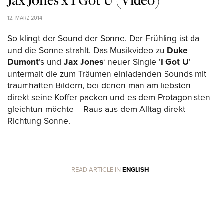
12. MÄRZ 2014
So klingt der Sound der Sonne. Der Frühling ist da
und die Sonne strahlt. Das Musikvideo zu
Duke
Dumont
‘s und
Jax Jones
‘ neuer Single ‘
I Got U
‘
untermalt die zum Träumen einladenden Sounds mit
traumhaften Bildern, bei denen man am liebsten
direkt seine Koffer packen und es dem Protagonisten
gleichtun möchte – Raus aus dem Alltag direkt
Richtung Sonne.
READ ARTICLE IN
ENGLISH