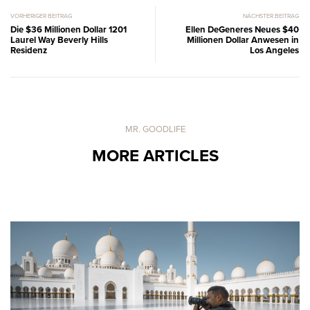
VORHERIGER BEITRAG
NÄCHSTER BEITRAG
Die $36 Millionen Dollar 1201
Ellen DeGeneres Neues $40
Laurel Way Beverly Hills
Millionen Dollar Anwesen in
Residenz
Los Angeles
MR. GOODLIFE
MORE ARTICLES