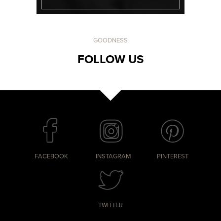
GOODNESS
FOLLOW US
FACEBOOK
INSTAGRAM
PINTEREST
TWITTER