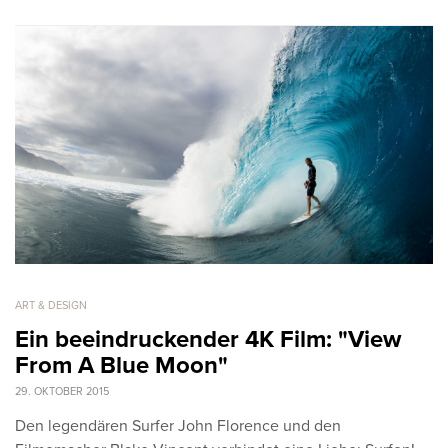
ART & DESIGN
Ein beeindruckender 4K Film: "View
From A Blue Moon"
29. OKTOBER 2015
Den legendären Surfer John Florence und den