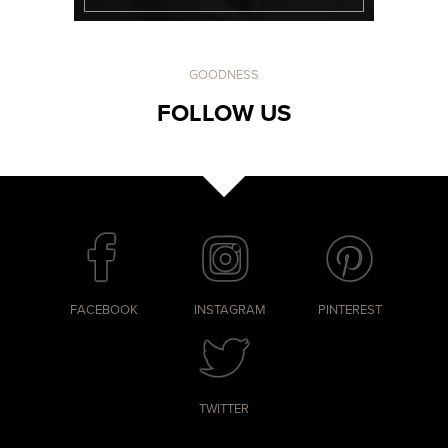
GOODNESS
FOLLOW US
FACEBOOK
INSTAGRAM
PINTEREST
TWITTER