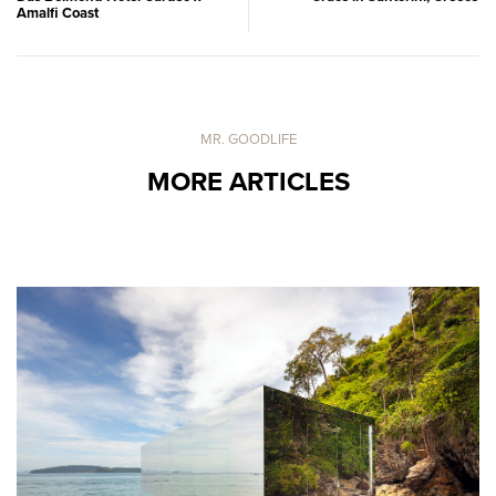
Amalfi Coast
MR. GOODLIFE
MORE ARTICLES