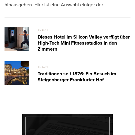
Di
hinausgehen. Hier ist eine Auswahl einiger der…
Or
m
TRAVEL
Dieses Hotel im Silicon Valley verfügt über
High-Tech Mini Fitnessstudios in den
Zimmern
TRAVEL
Traditionen seit 1876: Ein Besuch im
Steigenberger Frankfurter Hof