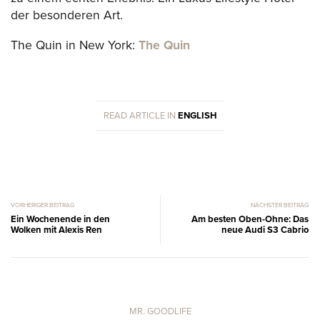
der besonderen Art.
The Quin in New York:
The Quin
READ ARTICLE IN
ENGLISH
VORHERIGER BEITRAG
NÄCHSTER BEITRAG
Ein Wochenende in den
Am besten Oben-Ohne: Das
Wolken mit Alexis Ren
neue Audi S3 Cabrio
MR. GOODLIFE