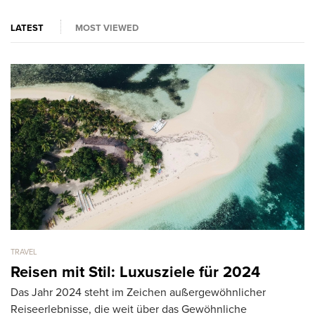
LATEST
MOST VIEWED
TRAVEL
TR
Reisen mit Stil: Luxusziele für 2024
A
Das Jahr 2024 steht im Zeichen außergewöhnlicher
S
Reiseerlebnisse, die weit über das Gewöhnliche