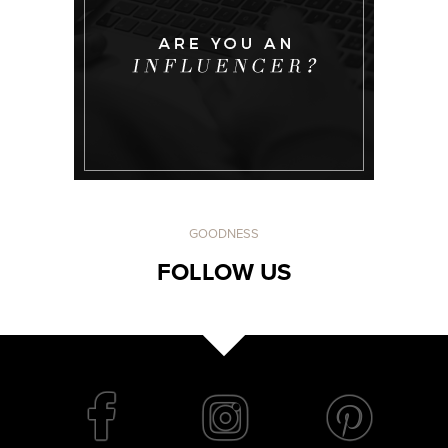
GOODNESS
FOLLOW US