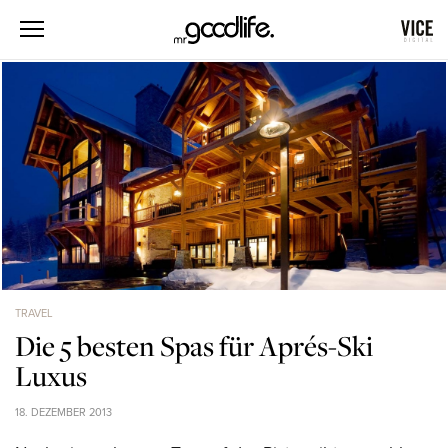
TRAVEL
Die 5 besten Spas für Aprés-Ski
Luxus
18. DEZEMBER 2013