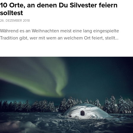
10 Orte, an denen Du Silvester feiern
solltest
26. DEZEMBER 2018
Während es an Weihnachten meist eine lang eingespielte
Tradition gibt, wer mit wem an welchem Ort feiert, stellt…