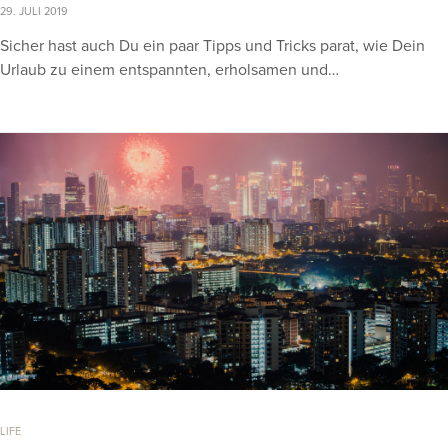
29. JULI 2019
Sicher hast auch Du ein paar Tipps und Tricks parat, wie Dein
Urlaub zu einem entspannten, erholsamen und…
LIFE