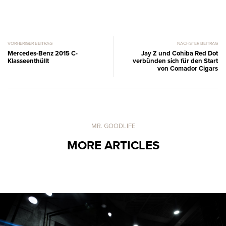
VORHERIGER BEITRAG
NÄCHSTER BEITRAG
Mercedes-Benz 2015 C-
Jay Z und Cohiba Red Dot
Klasseenthüllt
verbünden sich für den Start
von Comador Cigars
MR. GOODLIFE
MORE ARTICLES