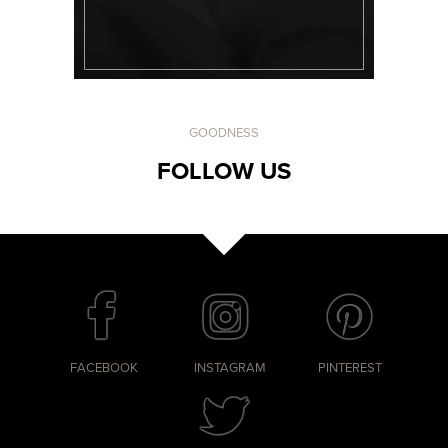
GOODNESS
FOLLOW US
FACEBOOK
INSTAGRAM
PINTEREST