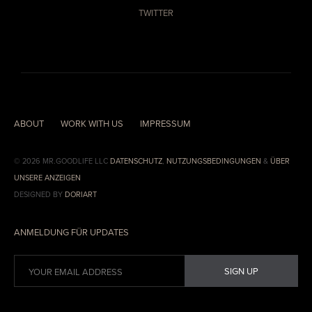
TWITTER
ABOUT
WORK WITH US
IMPRESSUM
© 2026 MR.GOODLIFE LLC
DATENSCHUTZ
,
NUTZUNGSBEDINGUNGEN
&
ÜBER
UNSERE ANZEIGEN
DESIGNED BY
DORIART
ANMELDUNG FÜR UPDATES