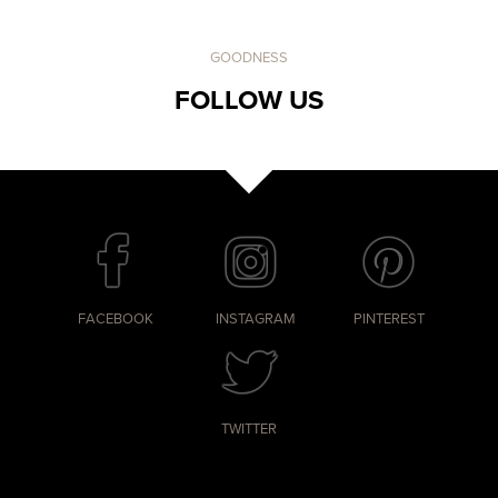
GOODNESS
FOLLOW US
FACEBOOK
INSTAGRAM
PINTEREST
TWITTER