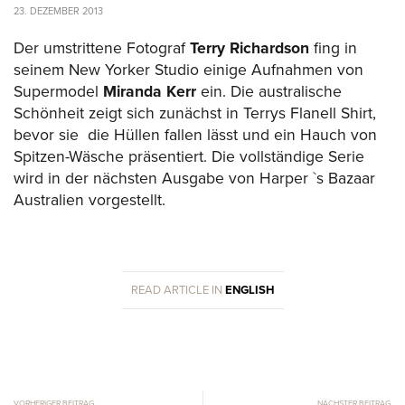
23. DEZEMBER 2013
Der umstrittene Fotograf
Terry Richardson
fing in
seinem New Yorker Studio einige Aufnahmen von
Supermodel
Miranda Kerr
ein. Die australische
Schönheit zeigt sich zunächst in Terrys Flanell Shirt,
bevor sie die Hüllen fallen lässt und ein Hauch von
Spitzen-Wäsche präsentiert. Die vollständige Serie
wird in der nächsten Ausgabe von Harper `s Bazaar
Australien vorgestellt.
READ ARTICLE IN
ENGLISH
VORHERIGER BEITRAG
NÄCHSTER BEITRAG