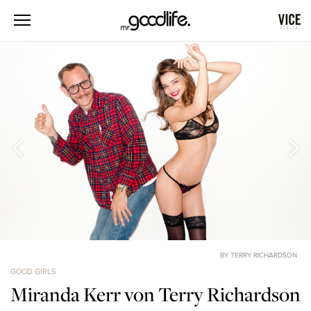
BY TERRY RICHARDSON
GOOD GIRLS
Miranda Kerr von Terry Richardson