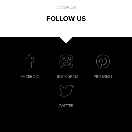
GOODNESS
FOLLOW US
FACEBOOK
INSTAGRAM
PINTEREST
TWITTER