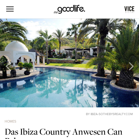
BY IBIZA-SOTHEBYSREALTY.COM
HOMES
Das Ibiza Country Anwesen Can