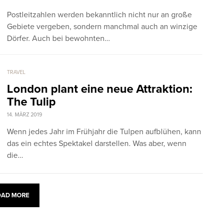
Postleitzahlen werden bekanntlich nicht nur an große
Gebiete vergeben, sondern manchmal auch an winzige
Dörfer. Auch bei bewohnten…
TRAVEL
London plant eine neue Attraktion:
The Tulip
14. MÄRZ 2019
Wenn jedes Jahr im Frühjahr die Tulpen aufblühen, kann
das ein echtes Spektakel darstellen. Was aber, wenn
die…
OAD MORE