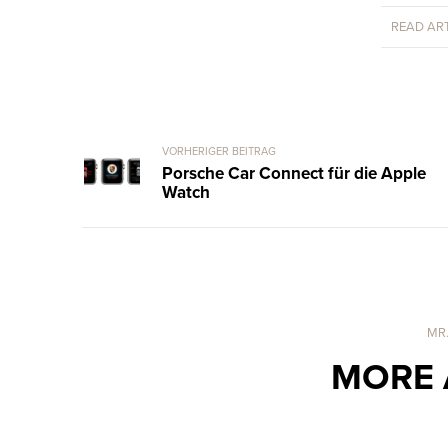
READ ART
VORHERIGER BEITRAG
Porsche Car Connect für die Apple
Watch
MR
MORE 