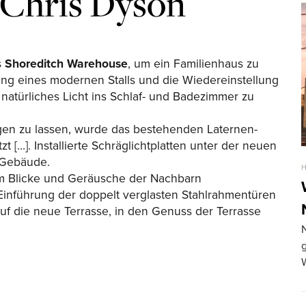
 Chris Dyson
s
Shoreditch Warehouse
, um ein Familienhaus zu
ung eines modernen Stalls und die Wiedereinstellung
natürliches Licht ins Schlaf- und Badezimmer zu
ngen zu lassen, wurde das bestehenden Laternen-
t […]. Installierte Schräglichtplatten unter der neuen
s Gebäude.
um Blicke und Geräusche der Nachbarn
Einführung der doppelt verglasten Stahlrahmentüren
f die neue Terrasse, in den Genuss der Terrasse
N
g