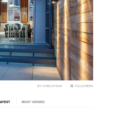
BY CHRIS DYSON
FULLSCREEN
LATEST
MOST VIEWED