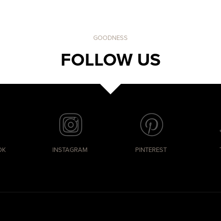
GOODNESS
FOLLOW US
OK
INSTAGRAM
PINTEREST