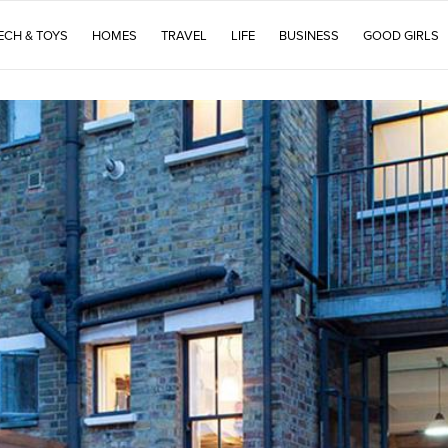
ECH & TOYS
HOMES
TRAVEL
LIFE
BUSINESS
GOOD GIRLS