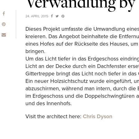
Verwandlung by
24. APRIL 2015
Dieses Projekt umfasste die Umwandlung eine
kreieren. Das Angebot beinhaltete die Entfern
eines Hofes auf der Rückseite des Hauses, um 
bringen.
Um das Licht tiefer in das Erdgeschoss eindri
Licht an der Decke durch ein Dachfenster ersetz
Gittertreppe bringt das Licht noch tiefer in da
Ein neuer Holzsichtschutz wurde eingeführt, 
abzuschirmen, während man intern, durch die 
im Erdgeschoss und die Doppelschwingtüren au
und des Innenhofs.
Visit the architect here:
Chris Dyson