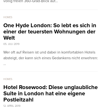
völlig freien 360-Grad-Blick auf…
HOMES
One Hyde London: So lebt es sich in
einer der teuersten Wohnungen der
Welt
05. JULI 2019
Wer oft auf Reisen ist und dabei in komfortablen Hotels
absteigt, der kann sich eines Gedankens nicht erwehren:
…
HOMES
Hotel Rosewood: Diese unglaubliche
Suite in London hat eine eigene
Postleitzahl
12. APRIL 2019