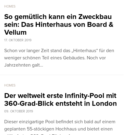
HOMES
So gemütlich kann ein Zweckbau
sein: Das Hinterhaus von Board &
Vellum
17. OKTOBER 2019
Schon vor langer Zeit stand das „Hinterhaus“ für den
weniger schönen Teil eines Gebäudes. Noch vor
Jahrzehnten galt…
HOMES
Der weltweit erste Infinity-Pool mit
360-Grad-Blick entsteht in London
09. OKTOBER 2019
Dieser einzigartige Pool befindet sich bald auf einem
geplanten 55-stöckigen Hochhaus und bietet einen