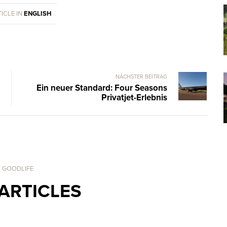
ICLE IN
ENGLISH
NÄCHSTER BEITRAG
Ein neuer Standard: Four Seasons
Privatjet-Erlebnis
. GOODLIFE
ARTICLES