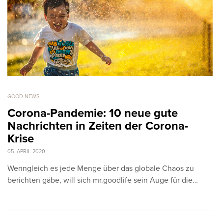
GOOD NEWS
Corona-Pandemie: 10 neue gute
Nachrichten in Zeiten der Corona-
Krise
05. APRIL 2020
Wenngleich es jede Menge über das globale Chaos zu
berichten gäbe, will sich mr.goodlife sein Auge für die…