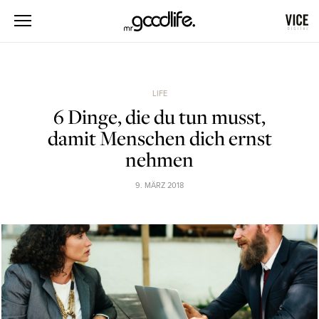
LIFE
6 Dinge, die du tun musst,
damit Menschen dich ernst
nehmen
9. MÄRZ 2018