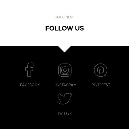
GOODNESS
FOLLOW US
FACEBOOK
INSTAGRAM
PINTEREST
TWITTER