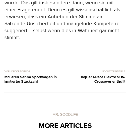
wurde. Das gilt insbesondere dann, wenn sie mit
einer Frage endet. Denn es gilt wissenschaftlich als
erwiesen, dass ein Anheben der Stimme am
Satzende Unsicherheit und mangelnde Kompetenz
suggeriert – selbst wenn dies in Wahrheit gar nicht
stimmt.
VORHERIGER BEITRAG
NÄCHSTER BEITRAG
McLaren Senna Sportwagen in
Jaguar I-Pace Elektro SUV-
limitierter Stückzahl
Crossover enthüllt
MR. GOODLIFE
MORE ARTICLES