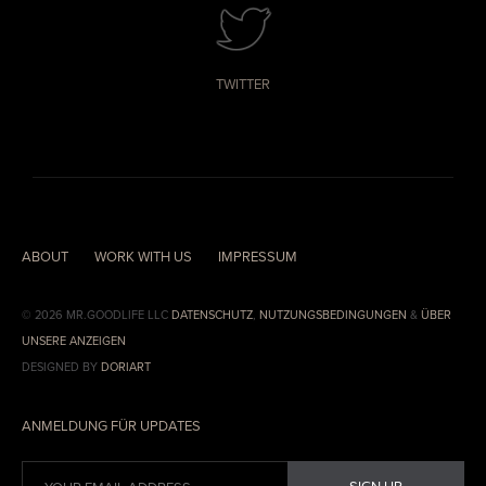
TWITTER
ABOUT
WORK WITH US
IMPRESSUM
© 2026 MR.GOODLIFE LLC
DATENSCHUTZ
,
NUTZUNGSBEDINGUNGEN
&
ÜBER
UNSERE ANZEIGEN
DESIGNED BY
DORIART
ANMELDUNG FÜR UPDATES