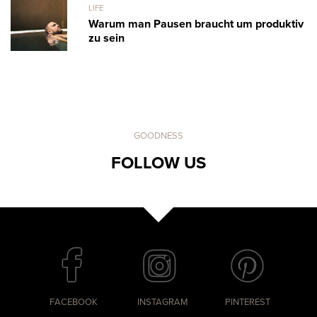
LIFE
Warum man Pausen braucht um produktiv
zu sein
GOODNESS
FOLLOW US
FACEBOOK
INSTAGRAM
PINTEREST