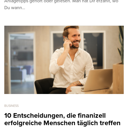
Anlagetipps gehört oder gelesen. Man hat Dir erzählt, wo
Du wann…
BUSINESS
10 Entscheidungen, die finanizell
erfolgreiche Menschen täglich treffen