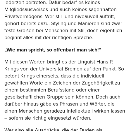
jederzeit beitreten. Dafür bedarf es keines
Mitgliedsausweises und auch keines sagenhaften
Privatvermögens: Wer stil- und niveauvoll auftritt,
gehört bereits dazu. Styling und Manieren sind zwar
feste Größen bei Menschen mit Stil, doch eigentlich
beginnt alles mit der richtigen Sprache.
„Wie man spricht, so offenbart man sich!“
Mit diesen Worten bringt es der Linguist Hans P.
Krings von der Universität Bremen auf den Punkt. So
betont Krings einerseits, dass die individuell
gewählten Worte ein Zeichen der Zugehörigkeit zu
einem bestimmten Berufsstand oder einer
gesellschaftlichen Gruppe sein können. Doch auch
darüber hinaus gäbe es Phrasen und Wörter, die
einen Menschen geradezu intellektuell wirken lassen
– sofern sie richtig eingesetzt würden.
Wer also alle Ausdrücke, die der Duden als