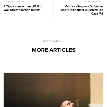
VORHERIGER BEITRAG
NÄCHSTER BEITRAG
4 Tipps vom echten „Wolf of
Vergiss alles, was Du bisher
Wall Street“ Jordan Belfort
über Holzhäuser wusstest: Die
Casa MS
MR. GOODLIFE
MORE ARTICLES