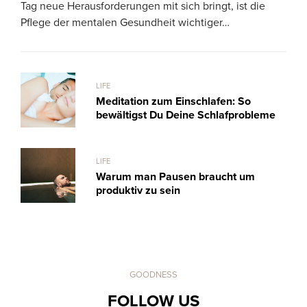
Tag neue Herausforderungen mit sich bringt, ist die
warm
Pflege der mentalen Gesundheit wichtiger…
LIFE
Meditation zum Einschlafen: So
bewältigst Du Deine Schlafprobleme
LIFE
Warum man Pausen braucht um
produktiv zu sein
GOODNESS
FOLLOW US