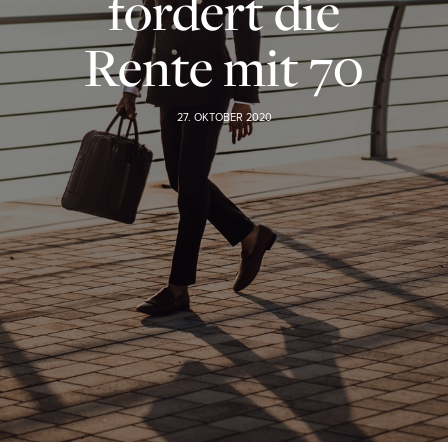
fordert die
Rente mit 70
27. OKTOBER 2020