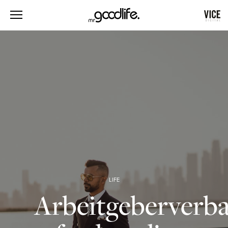
LIFE
Arbeitgeberverb