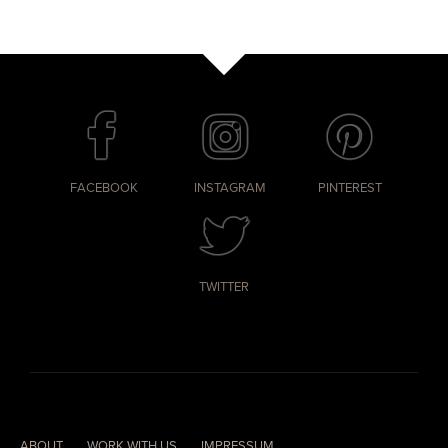
FACEBOOK
INSTAGRAM
PINTEREST
TWITTER
ABOUT
WORK WITH US
IMPRESSUM