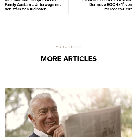
Family Ausfahrt: Unterwegs mit
Der neue EQC 4x4² von
den stärksten Kleinsten
Mercedes-Benz
MR. GOODLIFE
MORE ARTICLES