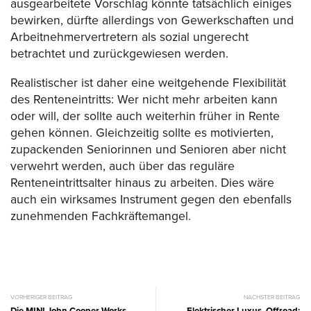
ausgearbeitete Vorschlag könnte tatsächlich einiges
bewirken, dürfte allerdings von Gewerkschaften und
Arbeitnehmervertretern als sozial ungerecht
betrachtet und zurückgewiesen werden.
Realistischer ist daher eine weitgehende Flexibilität
des Renteneintritts: Wer nicht mehr arbeiten kann
oder will, der sollte auch weiterhin früher in Rente
gehen können. Gleichzeitig sollte es motivierten,
zupackenden Seniorinnen und Senioren aber nicht
verwehrt werden, auch über das reguläre
Renteneintrittsalter hinaus zu arbeiten. Dies wäre
auch ein wirksames Instrument gegen den ebenfalls
zunehmenden Fachkräftemangel.
VORHERIGER BEITRAG
NÄCHSTER BEITRAG
Die MINI John Cooper Works
Elektrischer Luxus, Offroad: