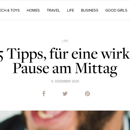
ECH & TOYS
HOMES
TRAVEL
LIFE
BUSINESS
GOOD GIRLS
LIFE
 Tipps, für eine wir
Pause am Mittag
9. DEZEMBER 2020