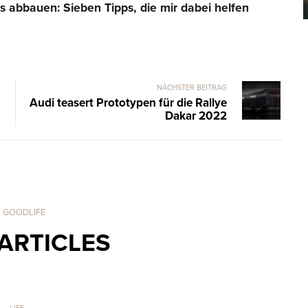
ss abbauen: Sieben Tipps, die mir dabei helfen
NÄCHSTER BEITRAG
Audi teasert Prototypen für die Rallye
Dakar 2022
. GOODLIFE
ARTICLES