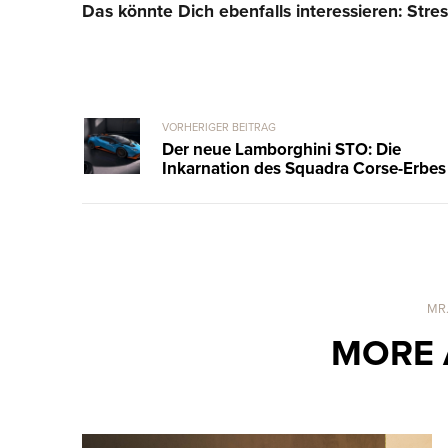
Das könnte Dich ebenfalls interessieren: Stre
VORHERIGER BEITRAG
Der neue Lamborghini STO: Die
Inkarnation des Squadra Corse-Erbes
MR
MORE 