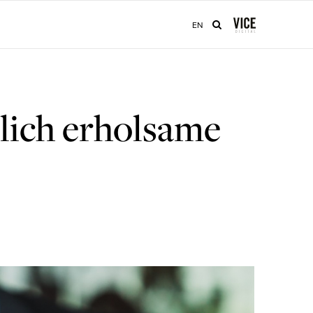
EN
klich erholsame