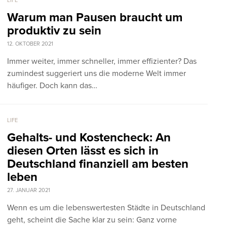
LIFE
Warum man Pausen braucht um
produktiv zu sein
12. OKTOBER 2021
Immer weiter, immer schneller, immer effizienter? Das
zumindest suggeriert uns die moderne Welt immer
häufiger. Doch kann das…
LIFE
Gehalts- und Kostencheck: An
diesen Orten lässt es sich in
Deutschland finanziell am besten
leben
27. JANUAR 2021
Wenn es um die lebenswertesten Städte in Deutschland
geht, scheint die Sache klar zu sein: Ganz vorne