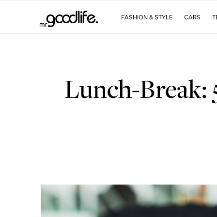
FASHION & STYLE
CARS
T
Lunch-Break: 5