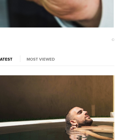
©
LATEST
MOST VIEWED