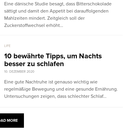
Eine dänische Studie besagt, dass Bitterschokolade
sättigt und damit den Appetit bei darauffolgenden
Mahlzeiten mindert. Zeitgleich soll der
Zuckerstoffwechsel erhöht…
LIFE
10 bewährte Tipps, um Nachts
besser zu schlafen
10. DEZEMBER 2020
Eine gute Nachtruhe ist genauso wichtig wie
regelmäßige Bewegung und eine gesunde Ernährung.
Untersuchungen zeigen, dass schlechter Schlaf…
OAD MORE