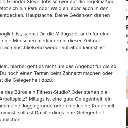
le-Gründer Steve Jobs schwor auf die regelmäßige
etet sich ein Park oder Wald an, aber auch in den
L
zu entdecken. Hauptsache, Deine Gedanken drehen
glich ist, kannst Du die Mittagszeit auch für eine
I
nige Menschen meditieren in dieser Zeit oder
T
Dich anschließend wieder aufraffen kannst, ist
ein, hierbei geht es nicht um das Angebot für die so
t Du noch einen Termin beim Zahnarzt machen oder
st die Gelegenheit dazu.
ähe des Büros ein Fitness-Studio? Oder stehen die
beitsplatz? Mittags ist eine gute Gelegenheit, ein
h auch eine Joggingrunde oder eine kleine Runde mit
mmst, solltest Du allerdings eine Gelegenheit
zu machen.