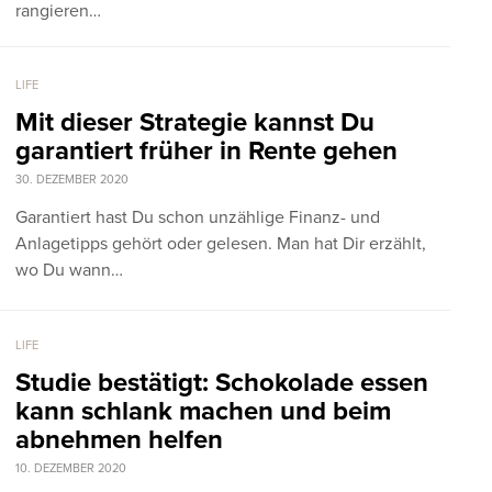
rangieren…
LIFE
Mit dieser Strategie kannst Du
garantiert früher in Rente gehen
30. DEZEMBER 2020
Garantiert hast Du schon unzählige Finanz- und
Anlagetipps gehört oder gelesen. Man hat Dir erzählt,
wo Du wann…
LIFE
Studie bestätigt: Schokolade essen
kann schlank machen und beim
abnehmen helfen
10. DEZEMBER 2020