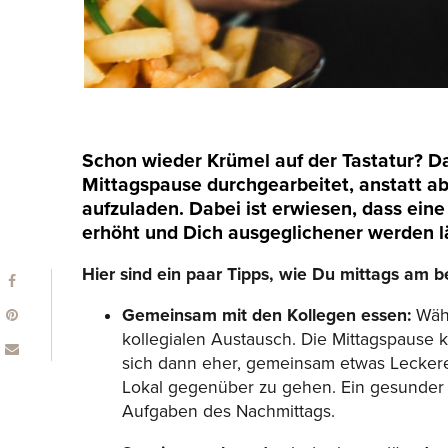
Schon wieder Krümel auf der Tastatur? D
Mittagspause durchgearbeitet, anstatt a
aufzuladen. Dabei ist erwiesen, dass ein
erhöht und Dich ausgeglichener werden l
Hier sind ein paar Tipps, wie Du mittags am 
Gemeinsam mit den Kollegen essen:
Währ
kollegialen Austausch. Die Mittagspause 
sich dann eher, gemeinsam etwas Lecker
Lokal gegenüber zu gehen. Ein gesunder S
Aufgaben des Nachmittags.