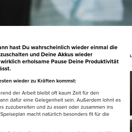
ann hast Du wahrscheinlich wieder einmal die
bzuschalten und Deine Akkus wieder
e wirklich erholsame Pause Deine Produktivität
ässt.
besten wieder zu Kräften kommst:
end der Arbeit bleibt oft kaum Zeit für den
kann dafür eine Gelegenheit sein. Außerdem lohnt es
es zuzubereiten und zu essen oder zusammen ins
peiseplan macht natürlich besonders fit für die