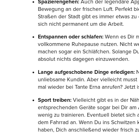
Spazierengehen:
Auch der legendäre App
Bewegung an der frischen Luft. Perfekt bi
Straßen der Stadt gibt es immer etwas 
sich nicht permanent um die Arbeit.
Entspannen oder schlafen:
Wenn es Dir mö
vollkommene Ruhepause nutzen. Nicht we
machen sogar ein Schläfchen. Solange Du 
absolut nichts dagegen einzuwenden.
Lange aufgeschobene Dinge erledigen:
N
unliebsame Kundin. Aber vielleicht muss
mal wieder bei Tante Erna anrufen? Jetzt i
Sport treiben:
Vielleicht gibt es in der N
entsprechenden Geräte sogar bei Dir am Ar
wenig zu trainieren. Eventuell bietet sic
dem Fahrrad an. Wenn Du ins Schwitzen ko
haben, Dich anschließend wieder frisch 