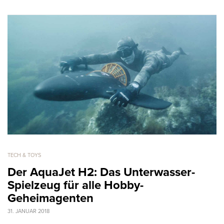
TECH & TOYS
Der AquaJet H2: Das Unterwasser-
Spielzeug für alle Hobby-
Geheimagenten
31. JANUAR 2018