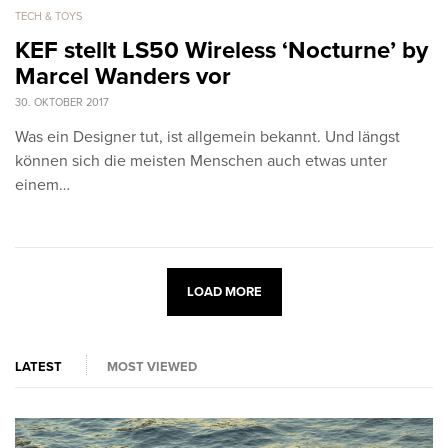
TECH & TOYS
KEF stellt LS50 Wireless ‘Nocturne’ by
Marcel Wanders vor
30. OKTOBER 2017
Was ein Designer tut, ist allgemein bekannt. Und längst
können sich die meisten Menschen auch etwas unter
einem…
LOAD MORE
LATEST
MOST VIEWED