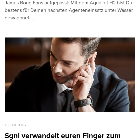
James Bond Fans aufgepasst: Mit dem AquaJet H2 bist Du
bestens für Deinen nächsten Agenteneinsatz unter Wasser
gewappnet.…
TECH & TOYS
Sgnl verwandelt euren Finger zum