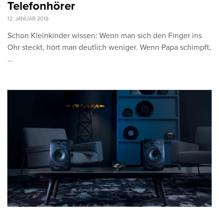
Telefonhörer
12. JANUAR 2018
Schon Kleinkinder wissen: Wenn man sich den Finger ins
Ohr steckt, hört man deutlich weniger. Wenn Papa schimpft,
…