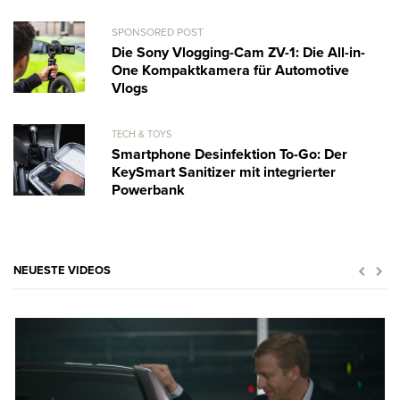
SPONSORED POST
Die Sony Vlogging-Cam ZV-1: Die All-in-
One Kompaktkamera für Automotive
Vlogs
TECH & TOYS
Smartphone Desinfektion To-Go: Der
KeySmart Sanitizer mit integrierter
Powerbank
NEUESTE VIDEOS