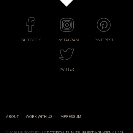
FACEBOOK
INSTAGRAM
PINTEREST
TWITTER
ABOUT
WORK WITH US
IMPRESSUM
© 2026 MR.GOODLIFE LLC
DATENSCHUTZ
,
NUTZUNGSBEDINGUNGEN
&
ÜBER