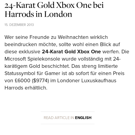
24-Karat Gold Xbox One bei
Harrods in London
15. DEZEMBER 2013
Wer seine Freunde zu Weihnachten wirklich
beeindrucken möchte, sollte wohl einen Blick auf
diese exklusive
24-Karat Gold Xbox One
werfen. Die
Microsoft Spielekonsole wurde vollständig mit 24-
karätigem Gold beschichtet. Das streng limitierte
Statussymbol für Gamer ist ab sofort für einen Preis
von £6000 ($9774) im Londoner Luxuskaufhaus
Harrods erhältlich.
READ ARTICLE IN
ENGLISH