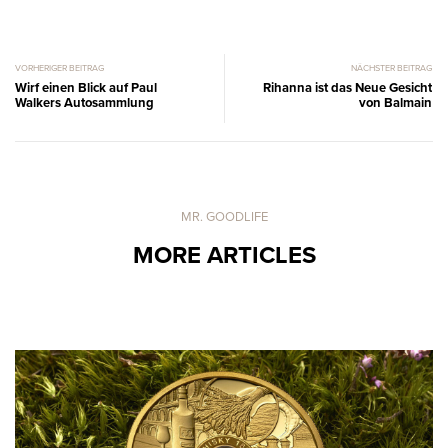
VORHERIGER BEITRAG
NÄCHSTER BEITRAG
Wirf einen Blick auf Paul
Rihanna ist das Neue Gesicht
Walkers Autosammlung
von Balmain
MR. GOODLIFE
MORE ARTICLES