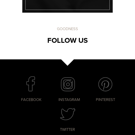
GOODNESS
FOLLOW US
FACEBOOK
INSTAGRAM
PINTEREST
TWITTER