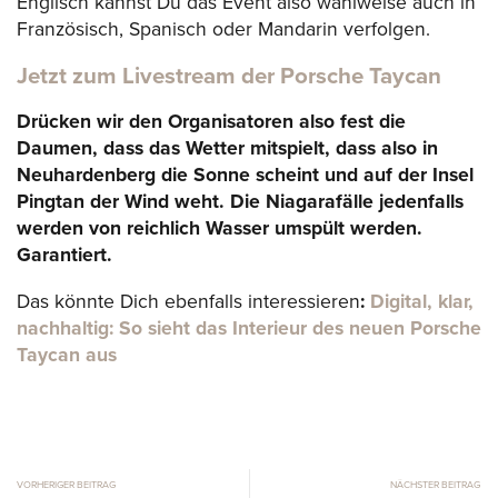
Englisch kannst Du das Event also wahlweise auch in
Französisch, Spanisch oder Mandarin verfolgen.
Jetzt zum Livestream der Porsche Taycan
Drücken wir den Organisatoren also fest die
Daumen, dass das Wetter mitspielt, dass also in
Neuhardenberg die Sonne scheint und auf der Insel
Pingtan der Wind weht. Die Niagarafälle jedenfalls
werden von reichlich Wasser umspült werden.
Garantiert.
Das könnte Dich ebenfalls interessieren
:
Digital, klar,
nachhaltig: So sieht das Interieur des neuen Porsche
Taycan aus
VORHERIGER BEITRAG
NÄCHSTER BEITRAG