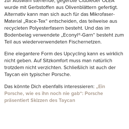
zur Auswahl stehende, gegerbte Clubleder OLEA
wurde mit Gerbstoffen aus Olivenblättern gefertigt.
Alternativ kann man sich auch für das Mikrofaser-
Material „Race-Tex“ entscheiden, das teilweise aus
recycleten Polyesterfasern besteht. Und das im
Bodenbelag verwendete „Econyl®-Garn“ besteht zum
Teil aus wiederverwendeten Fischernetzen.
Eine elegantere Form des Upcycling kann es wirklich
nicht geben. Auf Sitzkomfort muss man natürlich
trotzdem nicht verzichten. Schließlich ist auch der
Taycan ein typischer Porsche.
Das könnte Dich ebenfalls interessieren:
„Ein
Porsche, wie es ihn noch nie gab“: Porsche
präsentiert Skizzen des Taycan