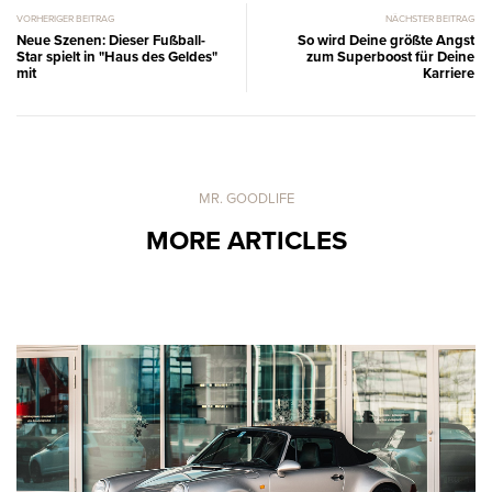
VORHERIGER BEITRAG
NÄCHSTER BEITRAG
Neue Szenen: Dieser Fußball-
So wird Deine größte Angst
Star spielt in "Haus des Geldes"
zum Superboost für Deine
mit
Karriere
MR. GOODLIFE
MORE ARTICLES