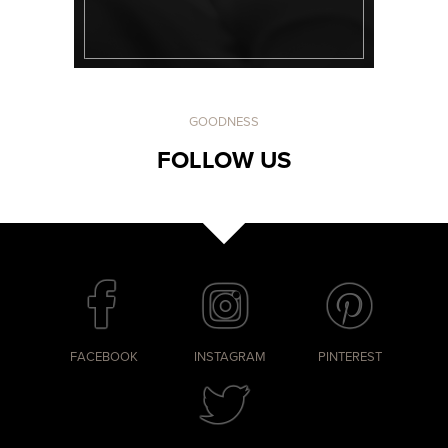
GOODNESS
FOLLOW US
FACEBOOK
INSTAGRAM
PINTEREST