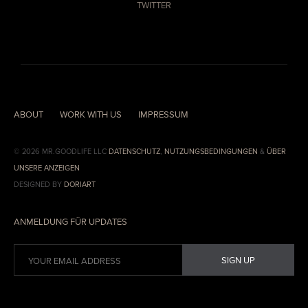
TWITTER
ABOUT
WORK WITH US
IMPRESSUM
© 2026 MR.GOODLIFE LLC
DATENSCHUTZ
,
NUTZUNGSBEDINGUNGEN
&
ÜBER
UNSERE ANZEIGEN
DESIGNED BY
DORIART
ANMELDUNG FÜR UPDATES