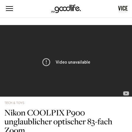
TECH & TOYS
Nikon COOLPIX P900
unglaublicher optischer 83-fach
Zoom