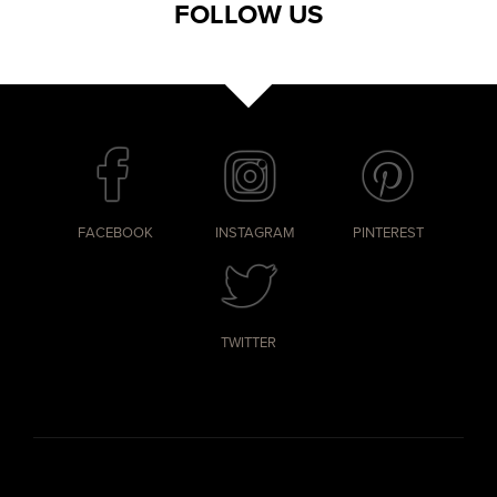
FOLLOW US
FACEBOOK
INSTAGRAM
PINTEREST
TWITTER