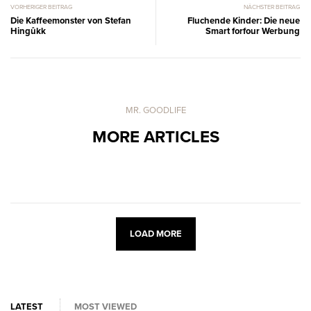
VORHERIGER BEITRAG
NÄCHSTER BEITRAG
Die Kaffeemonster von Stefan
Fluchende Kinder: Die neue
Hingûkk
Smart forfour Werbung
MR. GOODLIFE
MORE ARTICLES
LOAD MORE
LATEST
MOST VIEWED