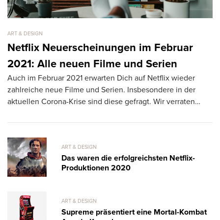
ART & DESIGN
AR
Netflix Neuerscheinungen im Februar
D
2021: Alle neuen Filme und Serien
N
Auch im Februar 2021 erwarten Dich auf Netflix wieder
Er
zahlreiche neue Filme und Serien. Insbesondere in der
Mu
aktuellen Corona-Krise sind diese gefragt. Wir verraten…
be
ART & DESIGN
Das waren die erfolgreichsten Netflix-
Produktionen 2020
ART & DESIGN
Supreme präsentiert eine Mortal-Kombat