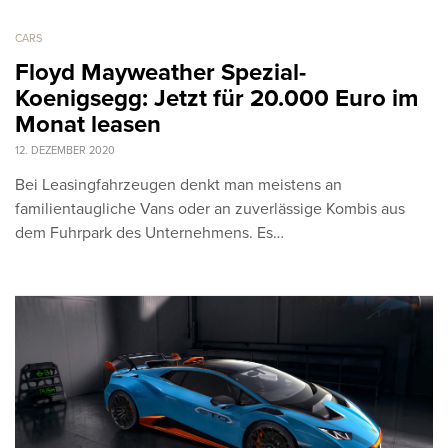
CARS
Floyd Mayweather Spezial-
Koenigsegg: Jetzt für 20.000 Euro im
Monat leasen
12. DEZEMBER 2020
Bei Leasingfahrzeugen denkt man meistens an
familientaugliche Vans oder an zuverlässige Kombis aus
dem Fuhrpark des Unternehmens. Es…