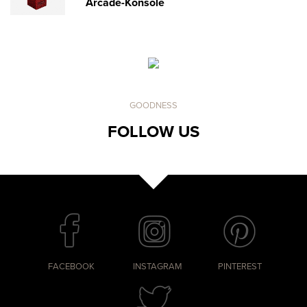
Arcade-Konsole
GOODNESS
FOLLOW US
FACEBOOK
INSTAGRAM
PINTEREST