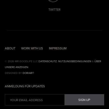
TWITTER
ABOUT
WORK WITH US
IMPRESSUM
© 2026 MR.GOODLIFE LLC
DATENSCHUTZ
,
NUTZUNGSBEDINGUNGEN
&
ÜBER
UNSERE ANZEIGEN
DESIGNED BY
DORIART
ANMELDUNG FÜR UPDATES