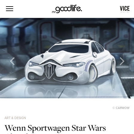
© CARWOW
ART & DESIGN
Wenn Sportwagen Star Wars