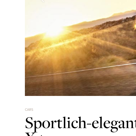
CARS
Sportlich-elega