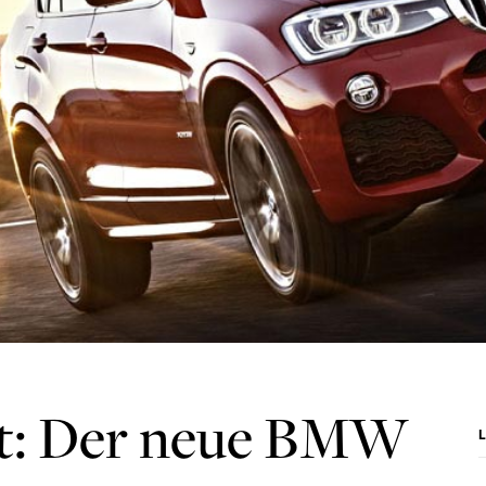
nt: Der neue BMW