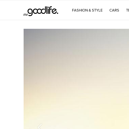
FASHION & STYLE
CARS
T