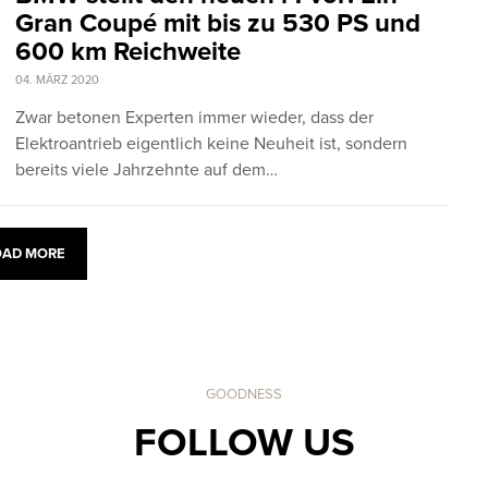
Gran Coupé mit bis zu 530 PS und
600 km Reichweite
04. MÄRZ 2020
Zwar betonen Experten immer wieder, dass der
Elektroantrieb eigentlich keine Neuheit ist, sondern
bereits viele Jahrzehnte auf dem…
OAD MORE
GOODNESS
FOLLOW US