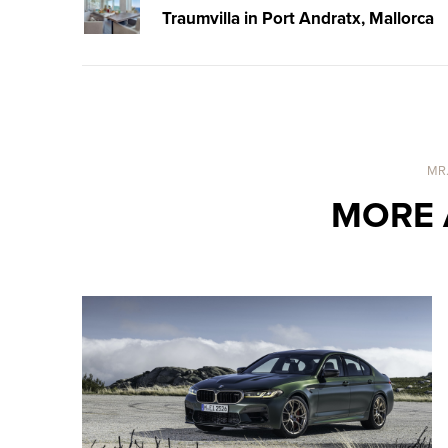
Traumvilla in Port Andratx, Mallorca
MR
MORE 