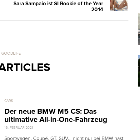
Sara Sampaio ist SI Rookie of the Year
2014
. GOODLIFE
ARTICLES
CARS
Der neue BMW M5 CS: Das
ultimative All-in-One-Fahrzeug
16. FEBRUAR 2021
Sportwagen, Coupé, GT, SUV… nicht nur bei BMW hast