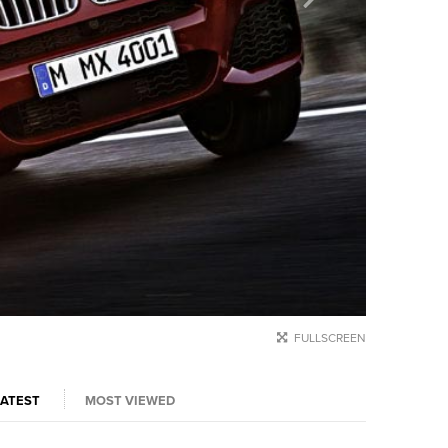
FULLSCREEN
LATEST
MOST VIEWED