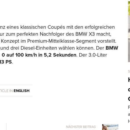
anz eines klassischen Coupés mit den erfolgreichen
nur zum perfekten Nachfolger des BMW X3 macht,
 Konzept im Premium-Mittelklasse-Segment vorstellt.
und drei Diesel-Einheiten wählen können. Der
BMW
n
0 auf 100 km/h in 5,2 Sekunden
. Der 3.0-Liter
13 PS
.
ICLE IN
ENGLISH
F
NÄCHSTER BEITRAG