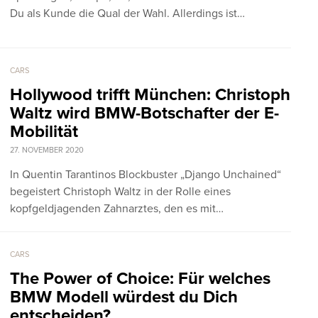
Du als Kunde die Qual der Wahl. Allerdings ist…
CARS
Hollywood trifft München: Christoph
Waltz wird BMW-Botschafter der E-
Mobilität
27. NOVEMBER 2020
In Quentin Tarantinos Blockbuster „Django Unchained“
begeistert Christoph Waltz in der Rolle eines
kopfgeldjagenden Zahnarztes, den es mit…
CARS
The Power of Choice: Für welches
BMW Modell würdest du Dich
entscheiden?