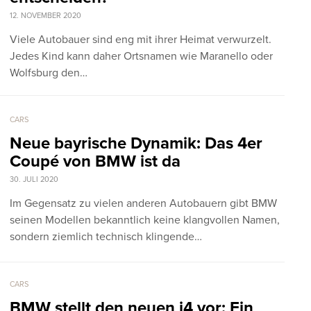
12. NOVEMBER 2020
Viele Autobauer sind eng mit ihrer Heimat verwurzelt.
Jedes Kind kann daher Ortsnamen wie Maranello oder
Wolfsburg den…
CARS
Neue bayrische Dynamik: Das 4er
Coupé von BMW ist da
30. JULI 2020
Im Gegensatz zu vielen anderen Autobauern gibt BMW
seinen Modellen bekanntlich keine klangvollen Namen,
sondern ziemlich technisch klingende…
CARS
BMW stellt den neuen i4 vor: Ein