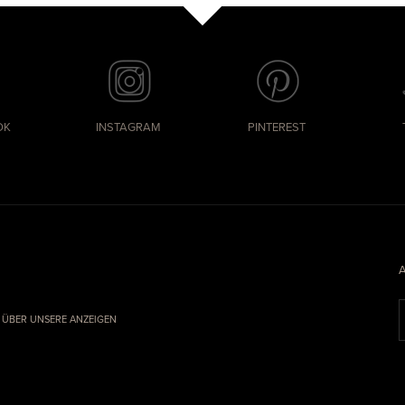
OK
INSTAGRAM
PINTEREST
&
ÜBER UNSERE ANZEIGEN