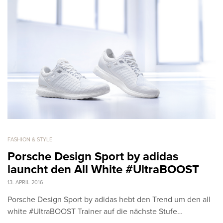
FASHION & STYLE
Porsche Design Sport by adidas
launcht den All White #UltraBOOST
13. APRIL 2016
Porsche Design Sport by adidas hebt den Trend um den all
white #UltraBOOST Trainer auf die nächste Stufe…