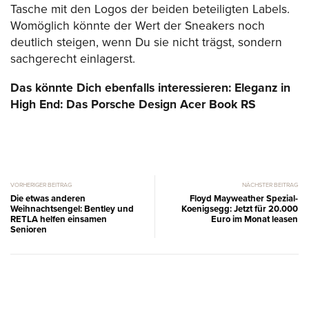
Tasche mit den Logos der beiden beteiligten Labels.
Womöglich könnte der Wert der Sneakers noch
deutlich steigen, wenn Du sie nicht trägst, sondern
sachgerecht einlagerst.
Das könnte Dich ebenfalls interessieren: Eleganz in
High End: Das Porsche Design Acer Book RS
VORHERIGER BEITRAG
NÄCHSTER BEITRAG
Die etwas anderen
Floyd Mayweather Spezial-
Weihnachtsengel: Bentley und
Koenigsegg: Jetzt für 20.000
RETLA helfen einsamen
Euro im Monat leasen
Senioren