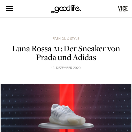
FASHION & STYLE
Luna Rossa 21: Der Sneaker von
Prada und Adidas
12. DEZEMBER 2020