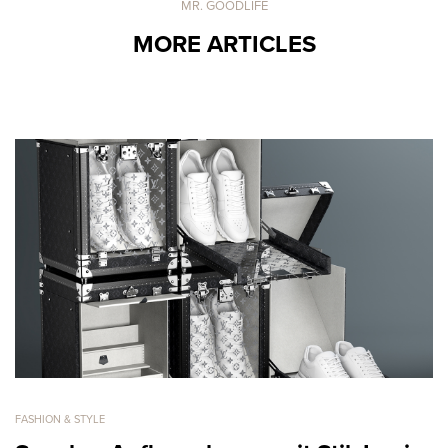
MR. GOODLIFE
MORE ARTICLES
FASHION & STYLE