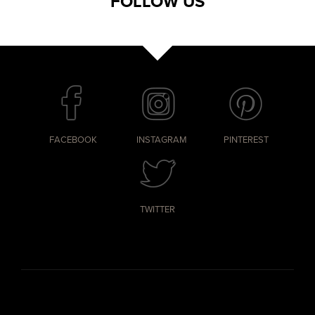
FOLLOW US
FACEBOOK
INSTAGRAM
PINTEREST
TWITTER