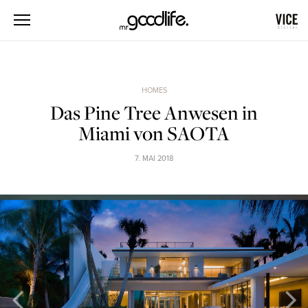
HOMES
Das Pine Tree Anwesen in
Miami von SAOTA
7. MAI 2018