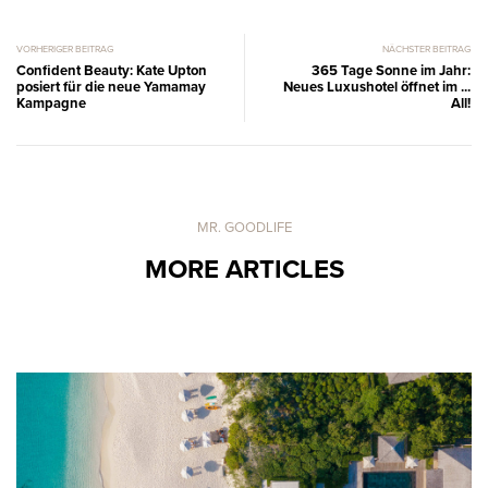
VORHERIGER BEITRAG
NÄCHSTER BEITRAG
Confident Beauty: Kate Upton
365 Tage Sonne im Jahr:
posiert für die neue Yamamay
Neues Luxushotel öffnet im ...
Kampagne
All!
MR. GOODLIFE
MORE ARTICLES