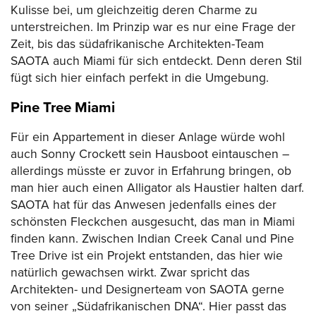
Kulisse bei, um gleichzeitig deren Charme zu
unterstreichen. Im Prinzip war es nur eine Frage der
Zeit, bis das südafrikanische Architekten-Team
SAOTA auch Miami für sich entdeckt. Denn deren Stil
fügt sich hier einfach perfekt in die Umgebung.
Pine Tree Miami
Für ein Appartement in dieser Anlage würde wohl
auch Sonny Crockett sein Hausboot eintauschen –
allerdings müsste er zuvor in Erfahrung bringen, ob
man hier auch einen Alligator als Haustier halten darf.
SAOTA hat für das Anwesen jedenfalls eines der
schönsten Fleckchen ausgesucht, das man in Miami
finden kann. Zwischen Indian Creek Canal und Pine
Tree Drive ist ein Projekt entstanden, das hier wie
natürlich gewachsen wirkt. Zwar spricht das
Architekten- und Designerteam von SAOTA gerne
von seiner „Südafrikanischen DNA“. Hier passt das