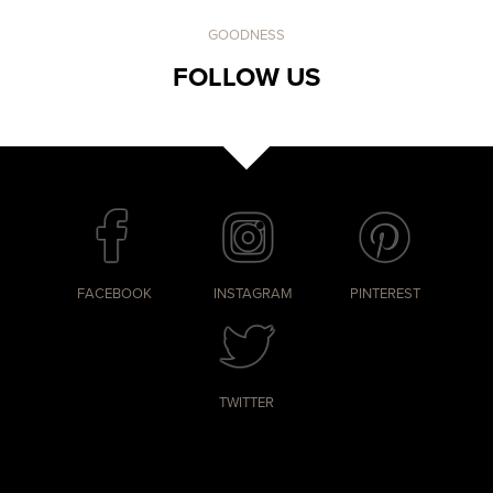
GOODNESS
FOLLOW US
FACEBOOK
INSTAGRAM
PINTEREST
TWITTER