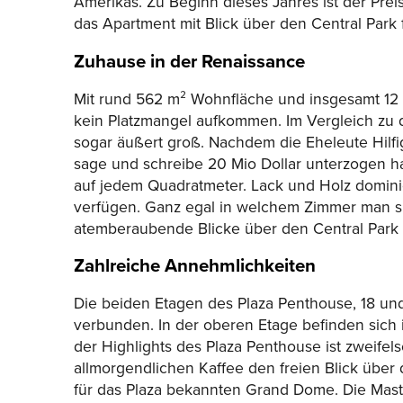
Amerikas. Zu Beginn dieses Jahres ist der Preis 
das Apartment mit Blick über den Central Park 
Zuhause in der Renaissance
Mit rund 562 m² Wohnfläche und insgesamt 12
kein Platzmangel aufkommen. Im Vergleich zu 
sogar äußert groß. Nachdem die Eheleute Hilf
sage und schreibe 20 Mio Dollar unterzogen ha
auf jedem Quadratmeter. Lack und Holz domini
verfügen. Ganz egal in welchem Zimmer man sich
atemberaubende Blicke über den Central Park 
Zahlreiche Annehmlichkeiten
Die beiden Etagen des Plaza Penthouse, 18 un
verbunden. In der oberen Etage befinden sich 
der Highlights des Plaza Penthouse ist zweifel
allmorgendlichen Kaffee den freien Blick über
für das Plaza bekannten Grand Dome. Die Maste