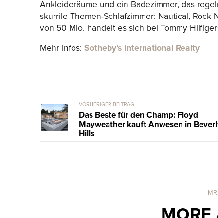
Ankleideräume und ein Badezimmer, das regelre
skurrile Themen-Schlafzimmer: Nautical, Rock N
von 50 Mio. handelt es sich bei Tommy Hilfig
Mehr Infos:
Sotheby’s International Realty
VORHERIGER BEITRAG
Das Beste für den Champ: Floyd
Mayweather kauft Anwesen in Beverl
Hills
MR
MORE 