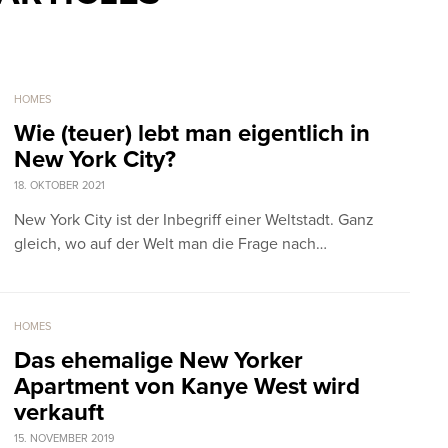
HOMES
Wie (teuer) lebt man eigentlich in
New York City?
18. OKTOBER 2021
New York City ist der Inbegriff einer Weltstadt. Ganz
gleich, wo auf der Welt man die Frage nach…
HOMES
Das ehemalige New Yorker
Apartment von Kanye West wird
verkauft
15. NOVEMBER 2019