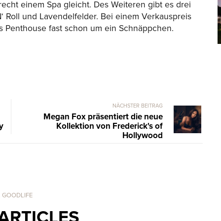
cht einem Spa gleicht. Des Weiteren gibt es drei
‘ Roll und Lavendelfelder. Bei einem Verkauspreis
ers Penthouse fast schon um ein Schnäppchen.
NÄCHSTER BEITRAG
Megan Fox präsentiert die neue
y
Kollektion von Frederick's of
Hollywood
. GOODLIFE
ARTICLES