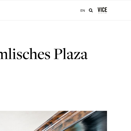
EN
mlisches Plaza