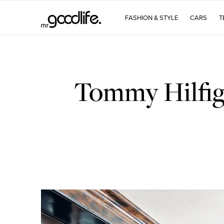
FASHION & STYLE
CARS
T
Tommy Hilfige