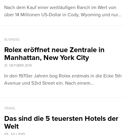
Nach dem Kauf einer weitläufigen Ranch im Wert von
über 14 Millionen US-Dollar in Cody, Wyoming und nur…
BUSINESS
Rolex eröffnet neue Zentrale in
Manhattan, New York City
21. OKTOBER 2019
In den 1970er Jahren bog Rolex erstmals in die Ecke 5th
Avenue und 53rd Street ein. Nach einem…
TRAVEL
Das sind die 5 teuersten Hotels der
Welt
09. JULI 2019