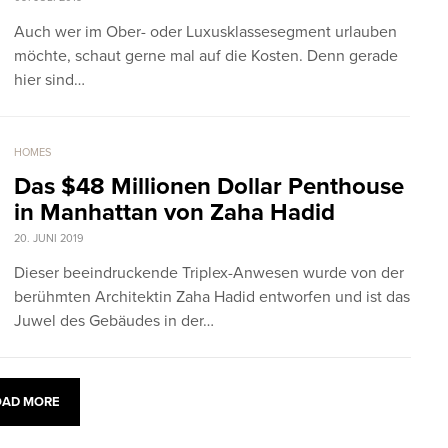
Auch wer im Ober- oder Luxusklassesegment urlauben
möchte, schaut gerne mal auf die Kosten. Denn gerade
hier sind…
HOMES
Das $48 Millionen Dollar Penthouse
in Manhattan von Zaha Hadid
20. JUNI 2019
Dieser beeindruckende Triplex-Anwesen wurde von der
berühmten Architektin Zaha Hadid entworfen und ist das
Juwel des Gebäudes in der…
OAD MORE