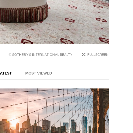
© SOTHEBY'S INTERNATIONAL REALTY
FULLSCREEN
LATEST
MOST VIEWED