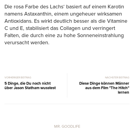
Die rosa Farbe des Lachs‘ basiert auf einem Karotin
namens Astaxanthin, einem ungeheuer wirksamen
Antioxidans. Es wirkt deutlich besser als die Vitamine
C und E, stabilisiert das Collagen und verringert
Falten, die durch eine zu hohe Sonneneinstrahlung
verursacht werden.
VORHERIGER BEITRAG
NÄCHSTER BEITRAG
5 Dinge, die Du noch nicht
Diese Dinge können Männer
über Jason Statham wusstest
aus dem Film "The Hitch"
lernen
MR. GOODLIFE