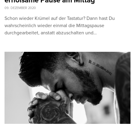
erholsame Pause am Mittag
09. DEZEMBER 2020
Schon wieder Krümel auf der Tastatur? Dann hast Du
wahrscheinlich wieder einmal die Mittagspause
durchgearbeitet, anstatt abzuschalten und…