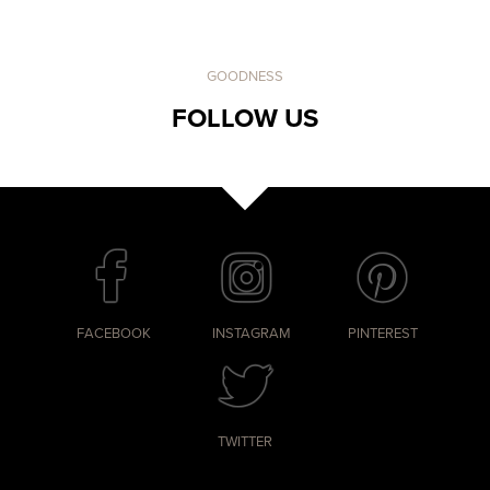
GOODNESS
FOLLOW US
FACEBOOK
INSTAGRAM
PINTEREST
TWITTER