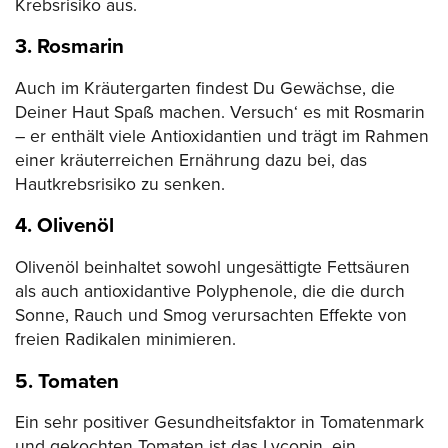
Krebsrisiko aus.
3. Rosmarin
Auch im Kräutergarten findest Du Gewächse, die
Deiner Haut Spaß machen. Versuch‘ es mit Rosmarin
– er enthält viele Antioxidantien und trägt im Rahmen
einer kräuterreichen Ernährung dazu bei, das
Hautkrebsrisiko zu senken.
4. Olivenöl
Olivenöl beinhaltet sowohl ungesättigte Fettsäuren
als auch antioxidantive Polyphenole, die die durch
Sonne, Rauch und Smog verursachten Effekte von
freien Radikalen minimieren.
5. Tomaten
Ein sehr positiver Gesundheitsfaktor in Tomatenmark
und gekochten Tomaten ist das Lycopin, ein