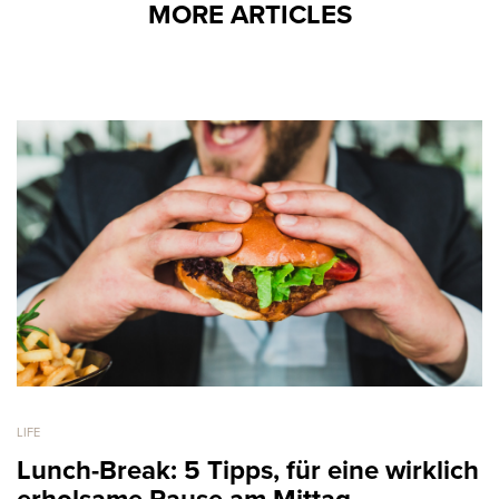
MORE ARTICLES
LIFE
Lunch-Break: 5 Tipps, für eine wirklich