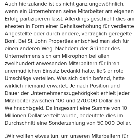
Auch hierzulande ist es nicht ganz ungewöhnlich,
wenn ein Unternehmen seine Mitarbeiter am eigenen
Erfolg partizipieren lässt. Allerdings geschieht dies am
ehesten in Form einer Gehaltserhöhung für verdiente
Angestellte oder durch andere, vertraglich geregelte
Boni. Bei St. John Properties entschied man sich für
einen anderen Weg: Nachdem der Gründer des
Unternehmens sich am Mikrophon bei allen
zweihundert anwesenden Mitarbeitern für ihren
unermüdlichen Einsatz bedankt hatte, ließ er rote
Umschläge verteilen. Was sich darin befand, hatte
wirklich niemand erwartet: Je nach Position und
Dauer der Unternehmenszugehörigkeit erhielt jeder
Mitarbeiter zwischen 100 und 270.000 Dollar an
Weihnachtsgeld. Da insgesamt eine Summe von 10
Millionen Dollar verteilt wurde, bedeutete dies im
Durchschnitt eine Sonderzahlung von 50.000 Dollar.
„Wir wollten etwas tun, um unseren Mitarbeitern für