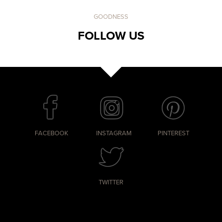
GOODNESS
FOLLOW US
FACEBOOK
INSTAGRAM
PINTEREST
TWITTER