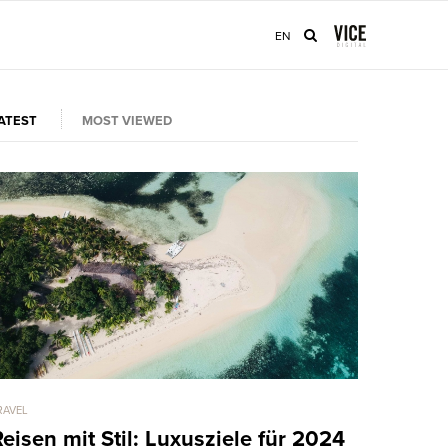
EN
ATEST
MOST VIEWED
RAVEL
FASHION & STYLE
eisen mit Stil: Luxusziele für 2024
10 Angew