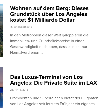
Wohnen auf dem Berg: Dieses
Grundstück über Los Angeles
kostet $1 Milliarde Dollar
15. OKTOBER 2018
In den Metropolen dieser Welt galoppieren die
Immobilien- und Grundstückspreise in einer
Geschwindigkeit nach oben, dass es nicht nur
Normalverdienern…
Das Luxus-Terminal von Los
Angeles: Die Private Suite im LAX
26. APRIL 2018
Prominenten und Superreichen bietet der Flughafen
von Los Angeles seit letztem Frühjahr ein eigenes