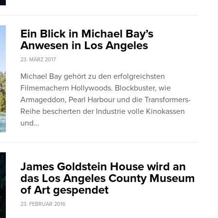
Ein Blick in Michael Bay’s
Anwesen in Los Angeles
23. MÄRZ 2017
Michael Bay gehört zu den erfolgreichsten
Filmemachern Hollywoods. Blockbuster, wie
Armageddon, Pearl Harbour und die Transformers-
Reihe bescherten der Industrie volle Kinokassen
und…
James Goldstein House wird an
das Los Angeles County Museum
of Art gespendet
23. FEBRUAR 2016