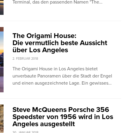
Terminal, das den passenden Namen "The…
The Origami House:
Die vermutlich beste Aussicht
über Los Angeles
2. FEBRUAR 2018
The Origami House in Los Angeles bietet
unverbaute Panoramen über die Stadt der Engel
und einen ausgezeichnete Lage. Ein gewisses…
Steve McQueens Porsche 356
Speedster von 1956 wird in Los
Angeles ausgestellt
30. JANUAR 2018