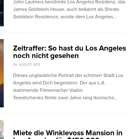
John Lautners berühmte Los Angeles Residenz, das
James Goldstein House, auch bekannt als Sheats
Goldstein Residence, wurde dem Los Angeles…
Zeitraffer: So hast du Los Angeles
noch nicht gesehen
24. AUGUST 2015
Dieses unglaubliche Portrait der schönen Stadt Los
Angeles wird Dich begeistern. Der aus L.A
stammende Filmemacher Vadim
Tereshchenko filmte zwei Jahre lang ikonische…
Miete die Winklevoss Mansion in