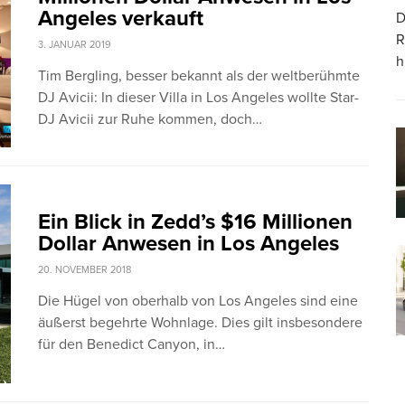
Angeles verkauft
D
R
3. JANUAR 2019
h
Tim Bergling, besser bekannt als der weltberühmte
DJ Avicii: In dieser Villa in Los Angeles wollte Star-
DJ Avicii zur Ruhe kommen, doch…
Ein Blick in Zedd’s $16 Millionen
Dollar Anwesen in Los Angeles
20. NOVEMBER 2018
Die Hügel von oberhalb von Los Angeles sind eine
äußerst begehrte Wohnlage. Dies gilt insbesondere
für den Benedict Canyon, in…