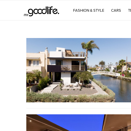
FASHION & STYLE
CARS
T