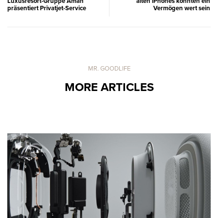
Luxusresort-Gruppe Aman
alten iPhones könnten ein
präsentiert Privatjet-Service
Vermögen wert sein
MR. GOODLIFE
MORE ARTICLES