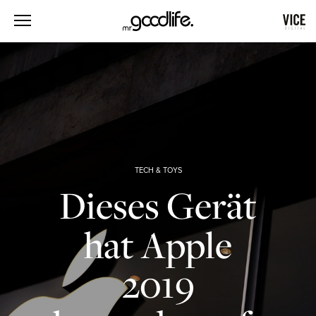
TECH & TOYS
Dieses Gerät
hat Apple
2019