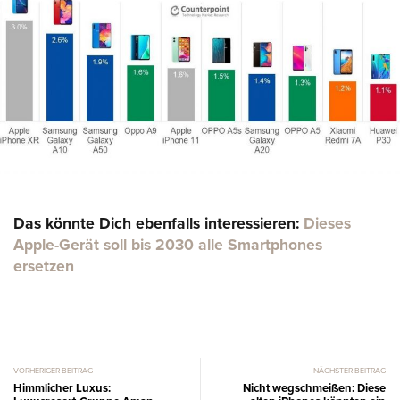
Das könnte Dich ebenfalls interessieren:
Dieses
Apple-Gerät soll bis 2030 alle Smartphones
ersetzen
VORHERIGER BEITRAG
NÄCHSTER BEITRAG
Himmlicher Luxus:
Nicht wegschmeißen: Diese