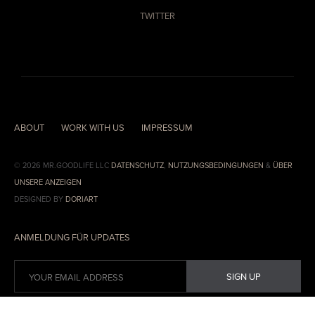
TWITTER
ABOUT
WORK WITH US
IMPRESSUM
© 2026 MR.GOODLIFE LLC
DATENSCHUTZ
,
NUTZUNGSBEDINGUNGEN
&
ÜBER
UNSERE ANZEIGEN
DESIGNED BY
DORIART
ANMELDUNG FÜR UPDATES