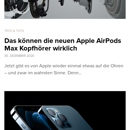
TECH & TOYS
Das können die neuen Apple AirPods
Max Kopfhörer wirklich
30. DEZEMBER 2020
Jetzt gibt es von Apple wieder einmal etwas auf die Ohren
– und zwar im wahrsten Sinne. Denn…