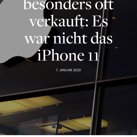
besonders oft
verkauft: Es
war nicht das
iPhone 11
7. JANUAR 2020