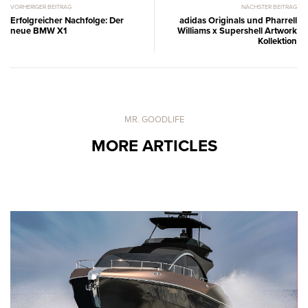
VORHERIGER BEITRAG
NÄCHSTER BEITRAG
Erfolgreicher Nachfolge: Der
adidas Originals und Pharrell
neue BMW X1
Williams x Supershell Artwork
Kollektion
MR. GOODLIFE
MORE ARTICLES