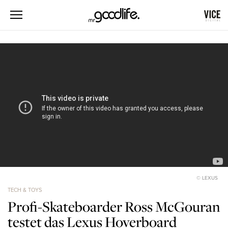
© LEXUS
TECH & TOYS
Profi-Skateboarder Ross McGouran
testet das Lexus Hoverboard