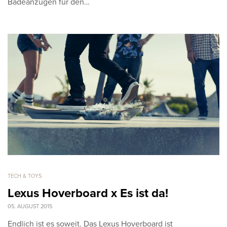
Badeanzügen für den…
TECH & TOYS
Lexus Hoverboard x Es ist da!
05. AUGUST 2015
Endlich ist es soweit. Das Lexus Hoverboard ist