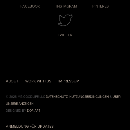
FACEBOOK
INSTAGRAM
PINTEREST
TWITTER
ABOUT
WORK WITH US
IMPRESSUM
© 2026 MR.GOODLIFE LLC
DATENSCHUTZ
,
NUTZUNGSBEDINGUNGEN
&
ÜBER
UNSERE ANZEIGEN
DESIGNED BY
DORIART
ANMELDUNG FÜR UPDATES