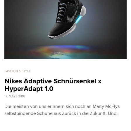
FASHION & STYLE
Nikes Adaptive Schnürsenkel x
HyperAdapt 1.0
17. MÄRZ 2016
Die meisten von uns erinnern sich noch an Marty McFlys
selbstbindende Schuhe aus Zurück in die Zukunft. Und…