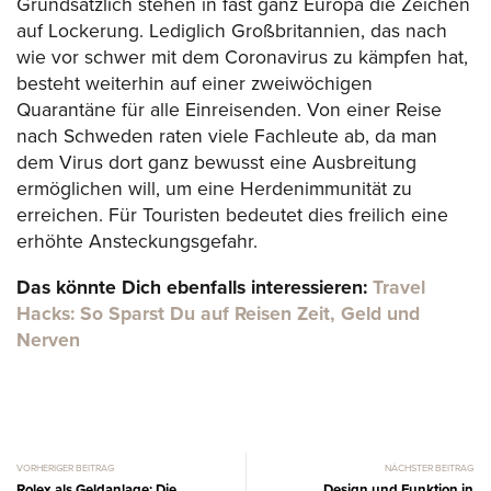
Grundsätzlich stehen in fast ganz Europa die Zeichen
auf Lockerung. Lediglich Großbritannien, das nach
wie vor schwer mit dem Coronavirus zu kämpfen hat,
besteht weiterhin auf einer zweiwöchigen
Quarantäne für alle Einreisenden. Von einer Reise
nach Schweden raten viele Fachleute ab, da man
dem Virus dort ganz bewusst eine Ausbreitung
ermöglichen will, um eine Herdenimmunität zu
erreichen. Für Touristen bedeutet dies freilich eine
erhöhte Ansteckungsgefahr.
Das könnte Dich ebenfalls interessieren:
Travel
Hacks: So Sparst Du auf Reisen Zeit, Geld und
Nerven
VORHERIGER BEITRAG
NÄCHSTER BEITRAG
Rolex als Geldanlage: Die
Design und Funktion in