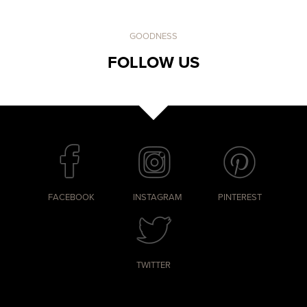
GOODNESS
FOLLOW US
FACEBOOK
INSTAGRAM
PINTEREST
TWITTER