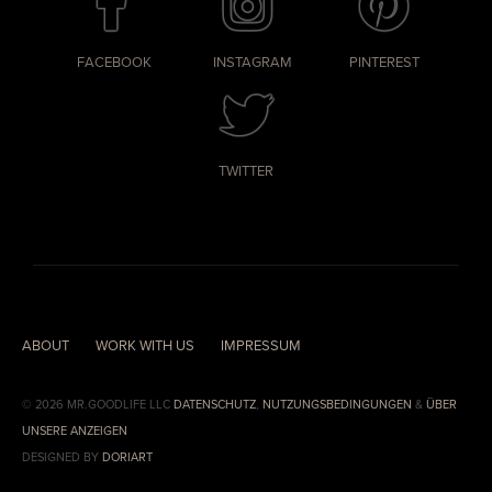
FACEBOOK
INSTAGRAM
PINTEREST
TWITTER
ABOUT
WORK WITH US
IMPRESSUM
© 2026 MR.GOODLIFE LLC
DATENSCHUTZ
,
NUTZUNGSBEDINGUNGEN
&
ÜBER
UNSERE ANZEIGEN
DESIGNED BY
DORIART