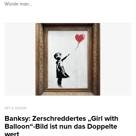
Würde man…
ART & DESIGN
Banksy: Zerschreddertes „Girl with
Balloon“-Bild ist nun das Doppelte
wert