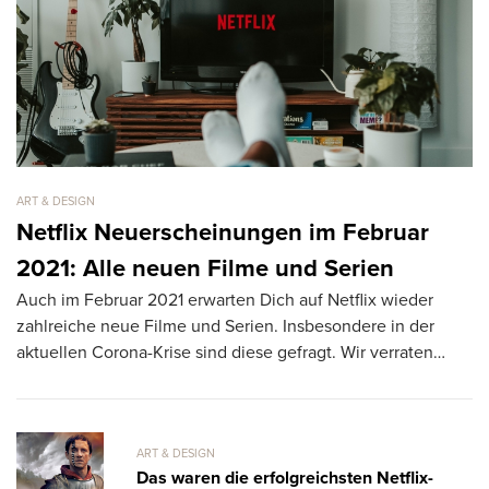
ART & DESIGN
AR
Netflix Neuerscheinungen im Februar
D
2021: Alle neuen Filme und Serien
N
Auch im Februar 2021 erwarten Dich auf Netflix wieder
Er
zahlreiche neue Filme und Serien. Insbesondere in der
Mu
aktuellen Corona-Krise sind diese gefragt. Wir verraten…
be
ART & DESIGN
Das waren die erfolgreichsten Netflix-