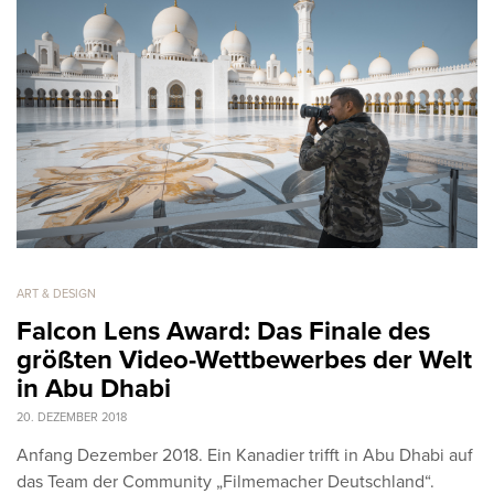
ART & DESIGN
Falcon Lens Award: Das Finale des
größten Video-Wettbewerbes der Welt
in Abu Dhabi
20. DEZEMBER 2018
Anfang Dezember 2018. Ein Kanadier trifft in Abu Dhabi auf
das Team der Community „Filmemacher Deutschland“.