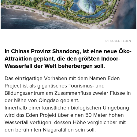
© PROJECT EDEN
In Chinas Provinz Shandong, ist eine neue Öko-
Attraktion geplant, die den größten Indoor-
Wasserfall der Welt beherbergen soll.
Das einzigartige Vorhaben mit dem Namen Eden
Project ist als gigantisches Tourismus- und
Bildungszentrum am Zusammenfluss zweier Flüsse in
der Nähe von Qingdao geplant.
Innerhalb einer künstlichen biologischen Umgebung
wird das Eden Projekt über einen 50 Meter hohen
Wasserfall verfügen, dessen Höhe vergleichbar mit
den berühmten Niagarafällen sein soll.