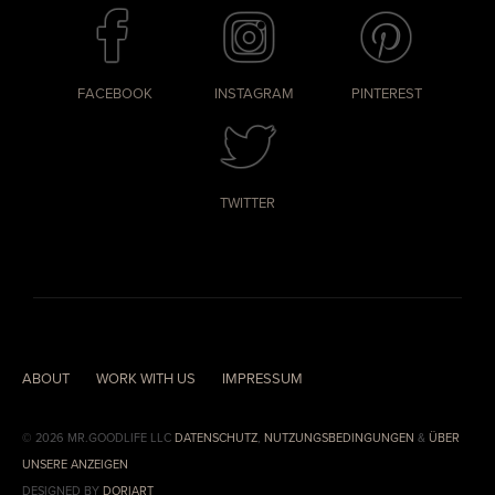
FACEBOOK
INSTAGRAM
PINTEREST
TWITTER
ABOUT
WORK WITH US
IMPRESSUM
© 2026 MR.GOODLIFE LLC
DATENSCHUTZ
,
NUTZUNGSBEDINGUNGEN
&
ÜBER
UNSERE ANZEIGEN
DESIGNED BY
DORIART