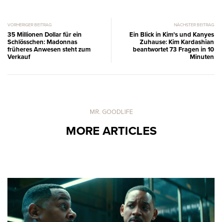
VORHERIGER BEITRAG
NÄCHSTER BEITRAG
35 Millionen Dollar für ein
Ein Blick in Kim's und Kanyes
Schlösschen: Madonnas
Zuhause: Kim Kardashian
früheres Anwesen steht zum
beantwortet 73 Fragen in 10
Verkauf
Minuten
MR. GOODLIFE
MORE ARTICLES