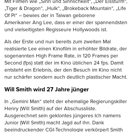
Mit Filmen wie „Sinn und Sinnlichkeit“, „Der Eissturm“,
„Tiger & Dragon“, „Hulk“, „Brokeback Mountain“, „Life
Of Pi“ – bewies der in Taiwan geborene
Amerikaner Ang Lee, dass er einer der spannendsten
und vielseitigsten Regisseure Hollywoods ist.
Als der Erste und nun bereits zum zweiten Mal
realisierte Lee einen Kinofilm in erhöhter Bildrate, der
sogenannten High Frame Rate, in 120 Frames per
Second (fps) statt der im Kino üblichen 24 fps. Damit
entsteht ein Erlebnis, der den Besuch im Kino nicht
nur schärfer sondern auch deutlich plastischer Macht.
Will Smith wird 27 Jahre jünger
In „Gemini Man“ steht der ehemalige Regierungskiller
Henry (Will Smith) auf der Abschussliste.
Ausgerechnet sein geklontes jüngeres Ich namens
Junior (Will Smith) macht Jagd auf ihn. Dank
beeindruckender CGI-Technologie verkörpert Smith