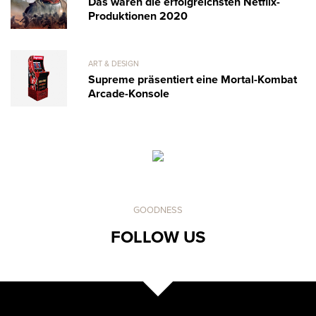
Das waren die erfolgreichsten Netflix-
Produktionen 2020
ART & DESIGN
Supreme präsentiert eine Mortal-Kombat
Arcade-Konsole
GOODNESS
FOLLOW US