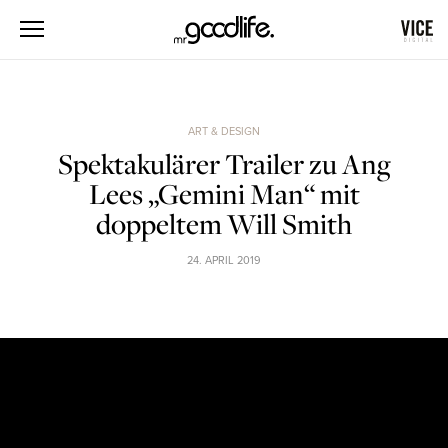
ART & DESIGN
Spektakulärer Trailer zu Ang
Lees „Gemini Man“ mit
doppeltem Will Smith
24. APRIL 2019