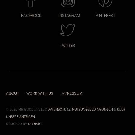
FACEBOOK
INSTAGRAM
PINTEREST
TWITTER
ABOUT
WORK WITH US
IMPRESSUM
© 2026 MR.GOODLIFE LLC
DATENSCHUTZ
,
NUTZUNGSBEDINGUNGEN
&
ÜBER
UNSERE ANZEIGEN
DESIGNED BY
DORIART