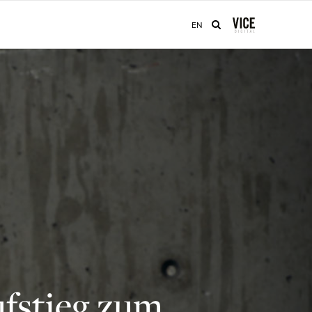
EN
ufstieg zum