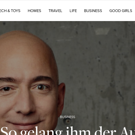
ECH & TOYS
HOMES
TRAVEL
LIFE
BUSINESS
GOOD GIRLS
BUSINESS
: So gelang ihm der A