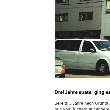
Drei Jahre später ging e
Bereits 3 Jahre nach Gründu
nun von Büchern auf andere 