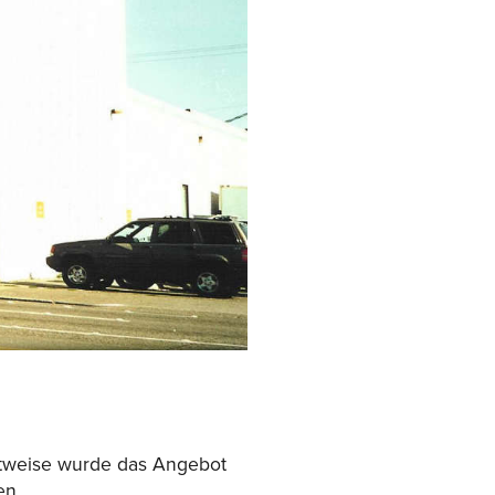
ttweise wurde das Angebot
en.