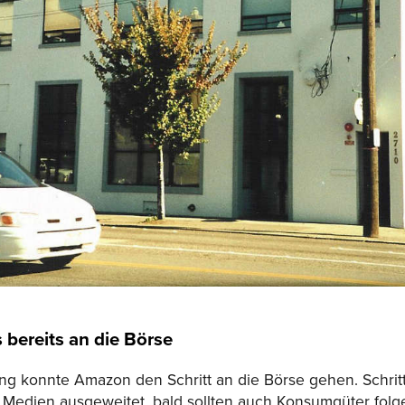
s bereits an die Börse
ng konnte Amazon den Schritt an die Börse gehen. Schri
Medien ausgeweitet, bald sollten auch Konsumgüter folg