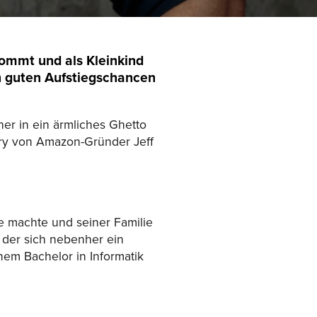
kommt und als Kleinkind
h guten Aufstiegschancen
er in ein ärmliches Ghetto
ory von Amazon-Gründer Jeff
re machte und seiner Familie
 der sich nebenher ein
nem Bachelor in Informatik