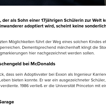
 der als Sohn einer 17jährigen Schülerin zur Welt 
nwanderer adoptiert wird, scheint keine sonderlic
zten Möglichkeiten führt der Weg eines solchen Kindes eh
 Superreichen. Dementsprechend märchenhaft klingt die St
gmarkierungen hier nachgezeichnet werden sollen.
Taschengeld bei McDonalds
ck, dass sein Adoptivvater bei Exxon als Ingenieur Karrie
Leben bieten konnte. Er war ein ausgezeichneter Schüler,
erdiente. 1986 verließ er die Universität Princeton mit ei
Garage