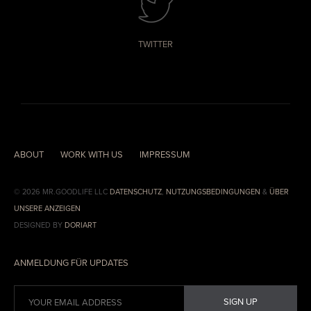
TWITTER
ABOUT
WORK WITH US
IMPRESSUM
© 2026 MR.GOODLIFE LLC
DATENSCHUTZ
,
NUTZUNGSBEDINGUNGEN
&
ÜBER
UNSERE ANZEIGEN
DESIGNED BY
DORIART
ANMELDUNG FÜR UPDATES