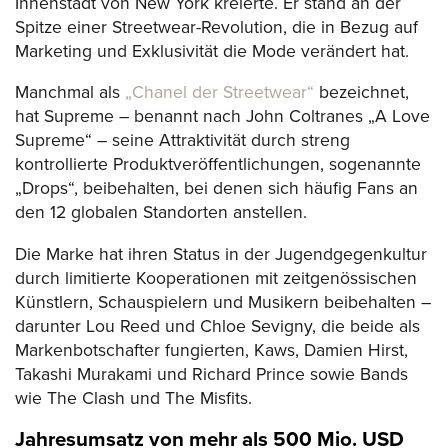
Innenstadt von New York kreierte. Er stand an der
Spitze einer Streetwear-Revolution, die in Bezug auf
Marketing und Exklusivität die Mode verändert hat.
Manchmal als
„Chanel der Streetwear“
bezeichnet,
hat Supreme – benannt nach John Coltranes „A Love
Supreme“ – seine Attraktivität durch streng
kontrollierte Produktveröffentlichungen, sogenannte
„Drops“, beibehalten, bei denen sich häufig Fans an
den 12 globalen Standorten anstellen.
Die Marke hat ihren Status in der Jugendgegenkultur
durch limitierte Kooperationen mit zeitgenössischen
Künstlern, Schauspielern und Musikern beibehalten –
darunter Lou Reed und Chloe Sevigny, die beide als
Markenbotschafter fungierten, Kaws, Damien Hirst,
Takashi Murakami und Richard Prince sowie Bands
wie The Clash und The Misfits.
Jahresumsatz von mehr als 500 Mio. USD