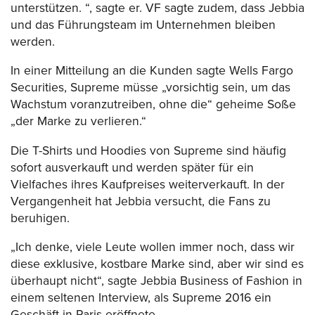
unterstützen. “, sagte er. VF sagte zudem, dass Jebbia
und das Führungsteam im Unternehmen bleiben
werden.
In einer Mitteilung an die Kunden sagte Wells Fargo
Securities, Supreme müsse „vorsichtig sein, um das
Wachstum voranzutreiben, ohne die“ geheime Soße
„der Marke zu verlieren.“
Die T-Shirts und Hoodies von Supreme sind häufig
sofort ausverkauft und werden später für ein
Vielfaches ihres Kaufpreises weiterverkauft. In der
Vergangenheit hat Jebbia versucht, die Fans zu
beruhigen.
„Ich denke, viele Leute wollen immer noch, dass wir
diese exklusive, kostbare Marke sind, aber wir sind es
überhaupt nicht“, sagte Jebbia Business of Fashion in
einem seltenen Interview, als Supreme 2016 ein
Geschäft in Paris eröffnete.