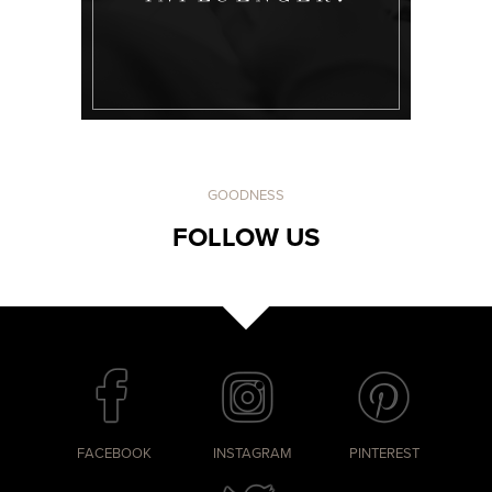
GOODNESS
FOLLOW US
FACEBOOK
INSTAGRAM
PINTEREST