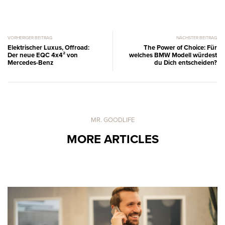
VORHERIGER BEITRAG
NÄCHSTER BEITRAG
Elektrischer Luxus, Offroad:
The Power of Choice: Für
Der neue EQC 4x4² von
welches BMW Modell würdest
Mercedes-Benz
du Dich entscheiden?
MR. GOODLIFE
MORE ARTICLES