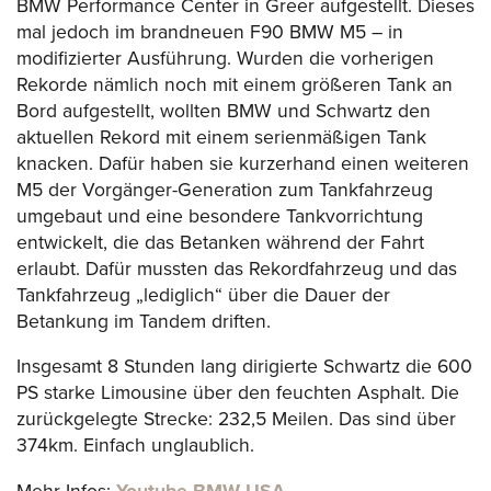
BMW Performance Center in Greer aufgestellt. Dieses
mal jedoch im brandneuen F90 BMW M5 – in
modifizierter Ausführung. Wurden die vorherigen
Rekorde nämlich noch mit einem größeren Tank an
Bord aufgestellt, wollten BMW und Schwartz den
aktuellen Rekord mit einem serienmäßigen Tank
knacken. Dafür haben sie kurzerhand einen weiteren
M5 der Vorgänger-Generation zum Tankfahrzeug
umgebaut und eine besondere Tankvorrichtung
entwickelt, die das Betanken während der Fahrt
erlaubt. Dafür mussten das Rekordfahrzeug und das
Tankfahrzeug „lediglich“ über die Dauer der
Betankung im Tandem driften.
Insgesamt 8 Stunden lang dirigierte Schwartz die 600
PS starke Limousine über den feuchten Asphalt. Die
zurückgelegte Strecke: 232,5 Meilen. Das sind über
374km. Einfach unglaublich.