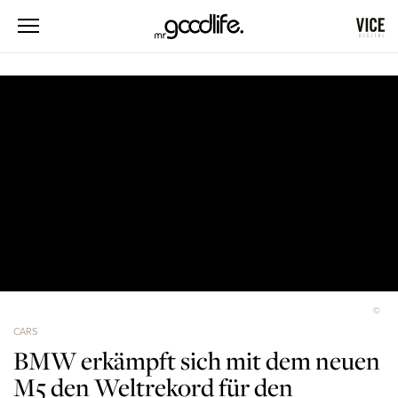
©
CARS
BMW erkämpft sich mit dem neuen
M5 den Weltrekord für den