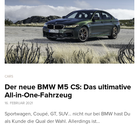
CARS
Der neue BMW M5 CS: Das ultimative
All-in-One-Fahrzeug
16. FEBRUAR 2021
Sportwagen, Coupé, GT, SUV… nicht nur bei BMW hast Du
als Kunde die Qual der Wahl. Allerdings ist…