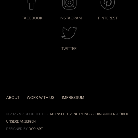
FACEBOOK
INSTAGRAM
PINTEREST
TWITTER
ABOUT
WORK WITH US
IMPRESSUM
© 2026 MR.GOODLIFE LLC
DATENSCHUTZ
,
NUTZUNGSBEDINGUNGEN
&
ÜBER
UNSERE ANZEIGEN
DESIGNED BY
DORIART