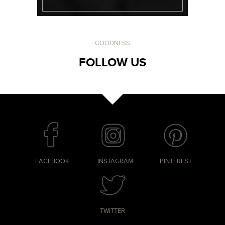
GOODNESS
FOLLOW US
FACEBOOK
INSTAGRAM
PINTEREST
TWITTER