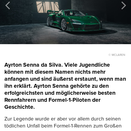
© MCLAREN
Ayrton Senna da Silva. Viele Jugendliche
können mit diesem Namen nichts mehr
anfangen und sind äußerst erstaunt, wenn man
ihn erklärt. Ayrton Senna gehörte zu den
erfolgreichsten und möglicherweise besten
Rennfahrern und Formel-1-Piloten der
Geschichte.
Zur Legende wurde er aber vor allem durch seinen
tödlichen Unfall beim Formel-1-Rennen zum Großen