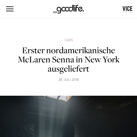
CARS
Erster nordamerikanische
McLaren Senna in New York
ausgeliefert
28. JULI 2018