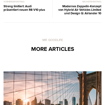
VORHERIGER BEITRAG
NÄCHSTER BEITRAG
Streng limitiert: Audi
Modernes Zeppelin-Konzept
präsentiert neuen R8 V10 plus
von Hybrid Air Vehicles Limited
und Design Q: Airlander 10
MR. GOODLIFE
MORE ARTICLES