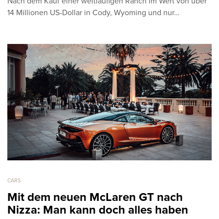
Nach dem Kauf einer weitläufigen Ranch im Wert von über
14 Millionen US-Dollar in Cody, Wyoming und nur…
CARS
Mit dem neuen McLaren GT nach
Nizza: Man kann doch alles haben