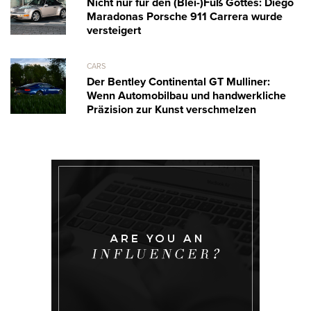
Nicht nur für den (Blei-)Fuß Gottes: Diego
Maradonas Porsche 911 Carrera wurde
versteigert
CARS
Der Bentley Continental GT Mulliner:
Wenn Automobilbau und handwerkliche
Präzision zur Kunst verschmelzen