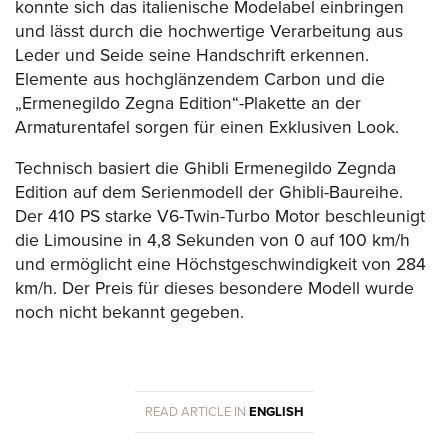
konnte sich das italienische Modelabel einbringen
und lässt durch die hochwertige Verarbeitung aus
Leder und Seide seine Handschrift erkennen.
Elemente aus hochglänzendem Carbon und die
„Ermenegildo Zegna Edition“-Plakette an der
Armaturentafel sorgen für einen Exklusiven Look.
Technisch basiert die Ghibli Ermenegildo Zegnda
Edition auf dem Serienmodell der Ghibli-Baureihe.
Der 410 PS starke V6-Twin-Turbo Motor beschleunigt
die Limousine in 4,8 Sekunden von 0 auf 100 km/h
und ermöglicht eine Höchstgeschwindigkeit von 284
km/h. Der Preis für dieses besondere Modell wurde
noch nicht bekannt gegeben.
READ ARTICLE IN
ENGLISH