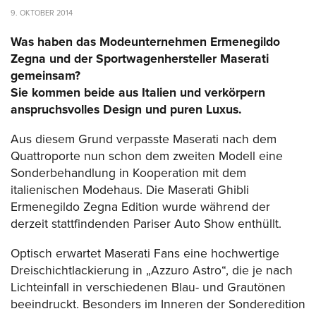
9. OKTOBER 2014
Was haben das Modeunternehmen Ermenegildo
Zegna und der Sportwagenhersteller Maserati
gemeinsam?
Sie kommen beide aus Italien und verkörpern
anspruchsvolles Design und puren Luxus.
Aus diesem Grund verpasste Maserati nach dem
Quattroporte nun schon dem zweiten Modell eine
Sonderbehandlung in Kooperation mit dem
italienischen Modehaus. Die Maserati Ghibli
Ermenegildo Zegna Edition wurde während der
derzeit stattfindenden Pariser Auto Show enthüllt.
Optisch erwartet Maserati Fans eine hochwertige
Dreischichtlackierung in „Azzuro Astro“, die je nach
Lichteinfall in verschiedenen Blau- und Grautönen
beeindruckt. Besonders im Inneren der Sonderedition