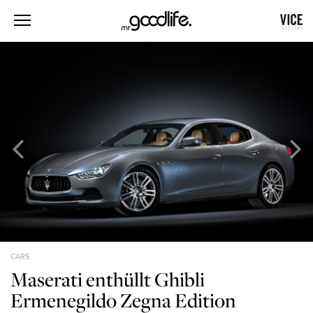
CARS
Maserati enthüllt Ghibli
Ermenegildo Zegna Edition