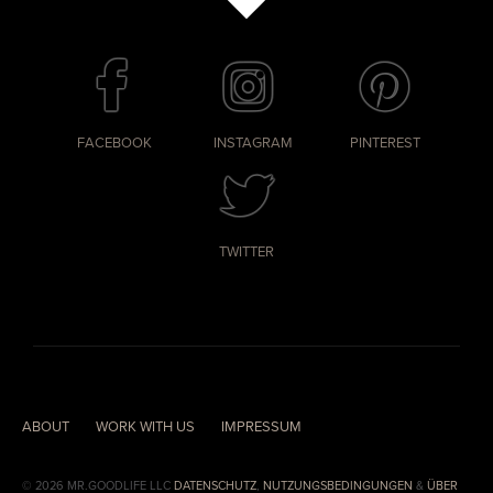
FACEBOOK
INSTAGRAM
PINTEREST
TWITTER
ABOUT
WORK WITH US
IMPRESSUM
© 2026 MR.GOODLIFE LLC
DATENSCHUTZ
,
NUTZUNGSBEDINGUNGEN
&
ÜBER