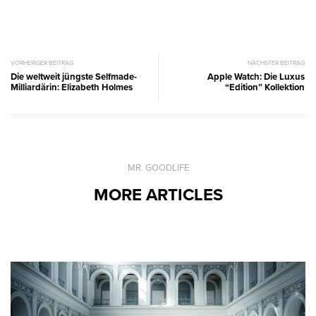
VORHERIGER BEITRAG
NÄCHSTER BEITRAG
Die weltweit jüngste Selfmade-
Apple Watch: Die Luxus
Milliardärin: Elizabeth Holmes
“Edition” Kollektion
MR. GOODLIFE
MORE ARTICLES