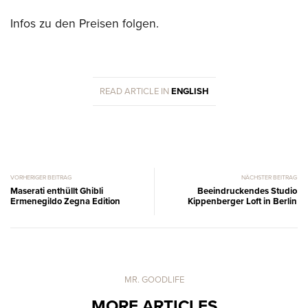
Infos zu den Preisen folgen.
READ ARTICLE IN
ENGLISH
VORHERIGER BEITRAG
NÄCHSTER BEITRAG
Maserati enthüllt Ghibli
Beeindruckendes Studio
Ermenegildo Zegna Edition
Kippenberger Loft in Berlin
MR. GOODLIFE
MORE ARTICLES