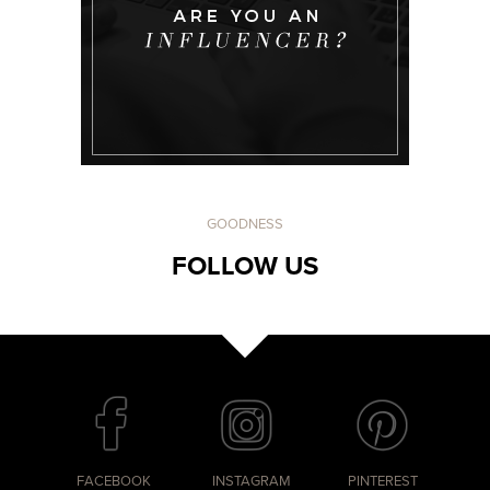
GOODNESS
FOLLOW US
FACEBOOK
INSTAGRAM
PINTEREST