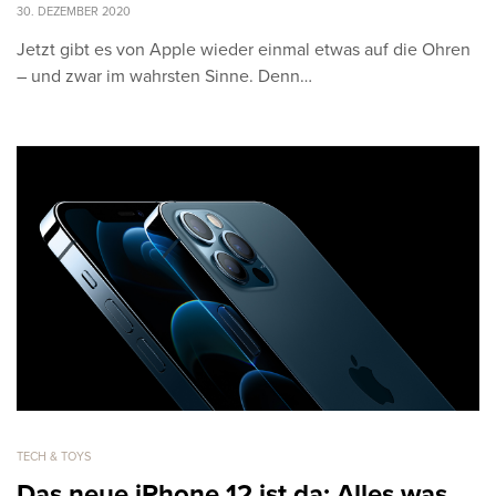
30. DEZEMBER 2020
Jetzt gibt es von Apple wieder einmal etwas auf die Ohren
– und zwar im wahrsten Sinne. Denn…
TECH & TOYS
Das neue iPhone 12 ist da: Alles was