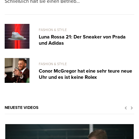
Schließlich hält sie einen Betrieb…
FASHION & STYLE
Luna Rossa 21: Der Sneaker von Prada
und Adidas
FASHION & STYLE
Conor McGregor hat eine sehr teure neue
Uhr und es ist keine Rolex
NEUESTE VIDEOS