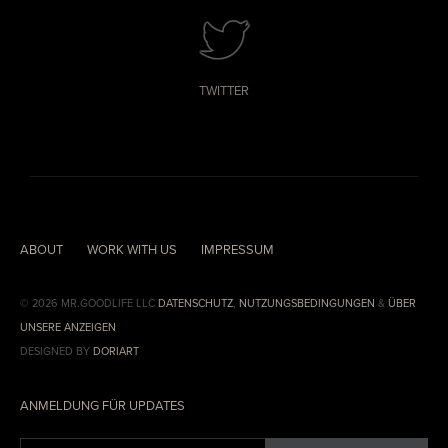
TWITTER
ABOUT
WORK WITH US
IMPRESSUM
© 2026 MR.GOODLIFE LLC
DATENSCHUTZ
,
NUTZUNGSBEDINGUNGEN
&
ÜBER
UNSERE ANZEIGEN
DESIGNED BY
DORIART
ANMELDUNG FÜR UPDATES