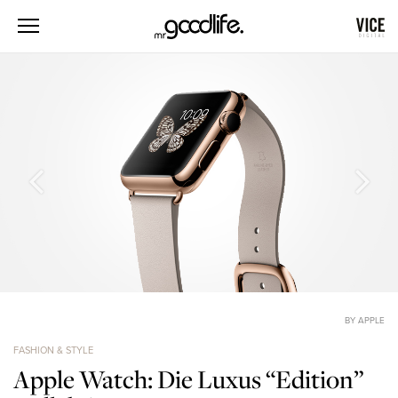
BY APPLE
FASHION & STYLE
Apple Watch: Die Luxus “Edition”