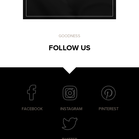
GOODNESS
FOLLOW US
FACEBOOK
INSTAGRAM
PINTEREST