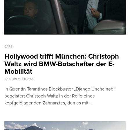
CARS
Hollywood trifft München: Christoph
Waltz wird BMW-Botschafter der E-
Mobilität
27. NOVEMBER 2020
In Quentin Tarantinos Blockbuster „Django Unchained“
begeistert Christoph Waltz in der Rolle eines
kopfgeldjagenden Zahnarztes, den es mit…