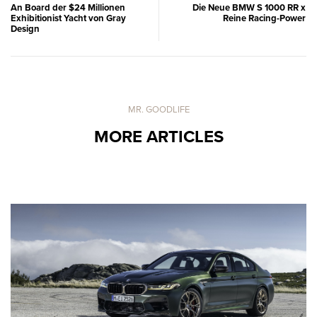
An Board der $24 Millionen
Die Neue BMW S 1000 RR x
Exhibitionist Yacht von Gray
Reine Racing-Power
Design
MR. GOODLIFE
MORE ARTICLES