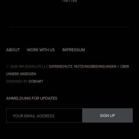
TWITTER
ABOUT
WORK WITH US
IMPRESSUM
© 2026 MR.GOODLIFE LLC
DATENSCHUTZ
,
NUTZUNGSBEDINGUNGEN
&
ÜBER
UNSERE ANZEIGEN
DESIGNED BY
DORIART
ANMELDUNG FÜR UPDATES