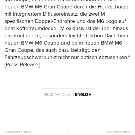
neuen BMW M6 Gran Coupé durch die Heckschürze
mit integriertem Diffusoreinsatz, die zwei M
spezifischen Doppel-Endrohre und das M6 Logo auf
dem Kofferraumdeckel. M exklusiv ist darüber hinaus
das konturierte, besonders leichte Carbon-Dach beim
neuen BMW M6 Coupé und beim neuen BMW M6
Gran Coupé, das auch dazu beiträgt, den
Fahrzeugschwerpunkt nicht nur optisch abzusenken.“
[Press Release]
READ ARTICLE IN
ENGLISH
VORHERIGER BEITRAG
NÄCHSTER BEITRAG