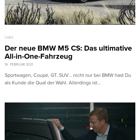
CARS
Der neue BMW M5 CS: Das ultimative
All-in-One-Fahrzeug
16. FEBRUAR 2021
Sportwagen, Coupé, GT, SUV… nicht nur bei BMW hast Du
als Kunde die Qual der Wahl. Allerdings ist…