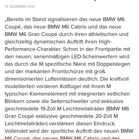
15. DEZEMBER 2014
„Bereits im Stand signalisieren das neue BMW M6
Coupé, das neue BMW M6 Cabrio und das neue
BMW M6 Gran Coupé durch ihren athletischen und
gleichzeitig dynamischen Auftritt ihren High-
Performance-Charakter. Schon in der Frontpartie mit
den neuen, serienmäßigen LED-Scheinwerfern wird
das durch die M spezifische Niere mit Doppelstegen
und der markanten Frontschürze mit groß
dimensionierten Lufteinlässen deutlich. Die kraftvoll
modellierten vorderen Kotflügel mit ihrem M
typischen Kiemenelement mit integrierten seitlichen
Blinkern sowie die Seitenschweller und exklusive
geschmiedete 19-Zoll M Leichtmetallräder (BMW M6
Gran Coupé exklusive geschmiedete 20-Zoll M
Leichtmetallräder) verstärken diesen Eindruck.
Vollendet wird der sportliche Auftritt des neuen BMW
M6 Coupé, des neuen BMW M6 Cabrio und des