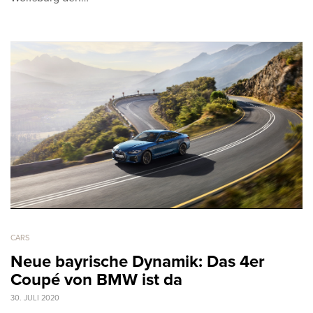
CARS
Neue bayrische Dynamik: Das 4er
Coupé von BMW ist da
30. JULI 2020