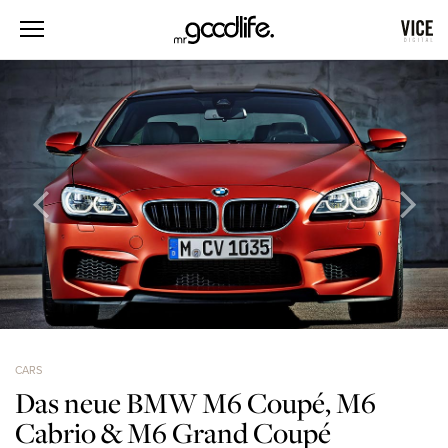
CARS
Das neue BMW M6 Coupé, M6
Cabrio & M6 Grand Coupé