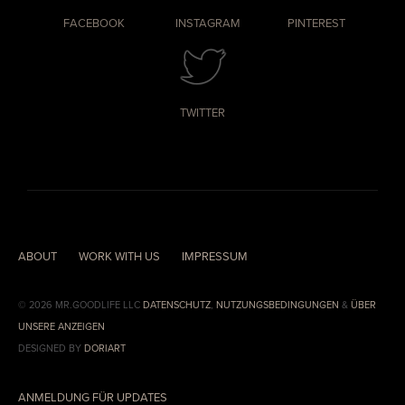
FACEBOOK
INSTAGRAM
PINTEREST
TWITTER
ABOUT
WORK WITH US
IMPRESSUM
© 2026 MR.GOODLIFE LLC
DATENSCHUTZ
,
NUTZUNGSBEDINGUNGEN
&
ÜBER
UNSERE ANZEIGEN
DESIGNED BY
DORIART
ANMELDUNG FÜR UPDATES