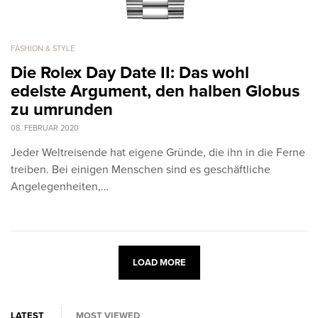
FASHION & STYLE
Die Rolex Day Date II: Das wohl
edelste Argument, den halben Globus
zu umrunden
08. FEBRUAR 2020
Jeder Weltreisende hat eigene Gründe, die ihn in die Ferne
treiben. Bei einigen Menschen sind es geschäftliche
Angelegenheiten,…
LOAD MORE
LATEST
MOST VIEWED