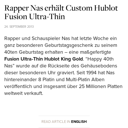
Rapper Nas erhält Custom Hublot
Fusion Ultra-Thin
24. SEPTEMBER 2013
Rapper und Schauspieler Nas hat letzte Woche ein
ganz besonderen Geburtstagsgeschenk zu seinem
40ten Geburtstag erhalten – eine maßgefertigte
Fusion Ultra-Thin Hublot King Gold
. “Happy 40th
Nas” wurde auf die Rückseite des Gehäusebodens
dieser besonderen Uhr graviert. Seit 1994 hat Nas
hintereinander 8 Platin und Multi-Platin Alben
veröffentlich und insgesamt über 25 Millionen Platten
weltweit verkauft.
READ ARTICLE IN
ENGLISH