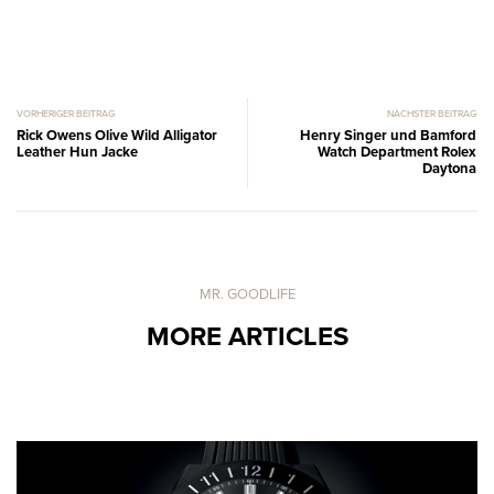
VORHERIGER BEITRAG
NÄCHSTER BEITRAG
Rick Owens Olive Wild Alligator
Henry Singer und Bamford
Leather Hun Jacke
Watch Department Rolex
Daytona
MR. GOODLIFE
MORE ARTICLES