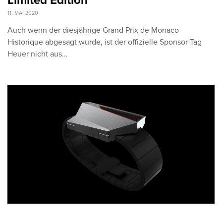
Limited Edition
11. MAI 2020
Auch wenn der diesjährige Grand Prix de Monaco
Historique abgesagt wurde, ist der offizielle Sponsor Tag
Heuer nicht aus…