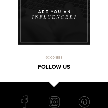
GOODNESS
FOLLOW US