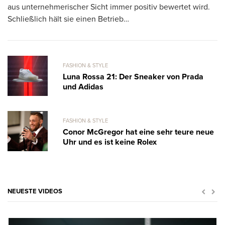
Pi
aus unternehmerischer Sicht immer positiv bewertet wird.
Schließlich hält sie einen Betrieb…
FASHION & STYLE
Luna Rossa 21: Der Sneaker von Prada
und Adidas
FASHION & STYLE
Conor McGregor hat eine sehr teure neue
Uhr und es ist keine Rolex
NEUESTE VIDEOS