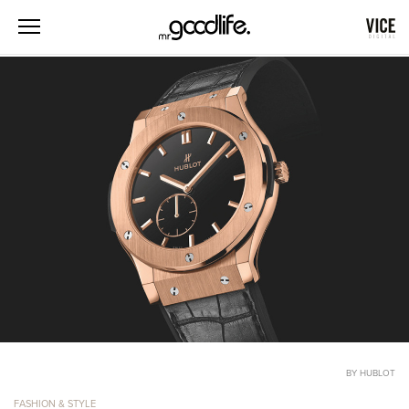
BY HUBLOT
FASHION & STYLE