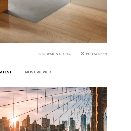
© KI DESIGN STUDIO
FULLSCREEN
LATEST
MOST VIEWED