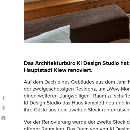
Das Architekturbüro Ki Design Studio hat
Hauptstadt Kiew renoviert.
Auf dem Dach eines Gebäudes aus dem Jahr 1
der zweigeschossigen Residenz, um „Wow-Moment
einen weiteren „langweiligen“ Raum zu schaff
Ki Design Studio das Haus komplett neu und in
ihre Gäste aus dem zweiten Stock runterrutsc
Vor der Renovierung wurde der zweite Stock de
offener Raum leer. Das Team von von Ki Design