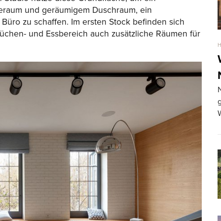
deraum und geräumigem Duschraum, ein
üro zu schaffen. Im ersten Stock befinden sich
chen- und Essbereich auch zusätzliche Räumen für
N
g