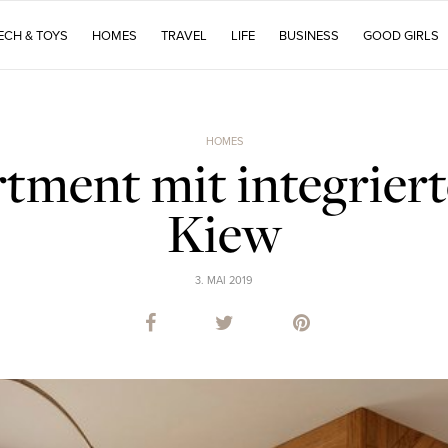
ECH & TOYS
HOMES
TRAVEL
LIFE
BUSINESS
GOOD GIRLS
HOMES
ment mit integriert
Kiew
3. MAI 2019