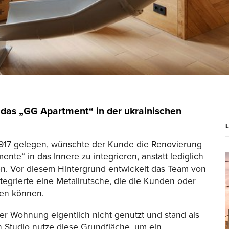
 das „GG Apartment“ in der ukrainischen
917 gelegen, wünschte der Kunde die Renovierung
e“ in das Innere zu integrieren, anstatt lediglich
en. Vor diesem Hintergrund entwickelt das Team von
tegrierte eine Metallrutsche, die die Kunden oder
hen können.
r Wohnung eigentlich nicht genutzt und stand als
 Studio nutze diese Grundfläche, um ein