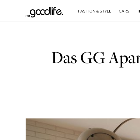
FASHION & STYLE
CARS
T
Das GG Apart