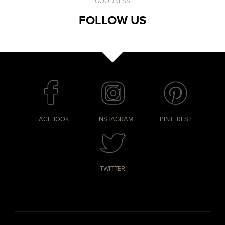
GOODNESS
FOLLOW US
FACEBOOK
INSTAGRAM
PINTEREST
TWITTER