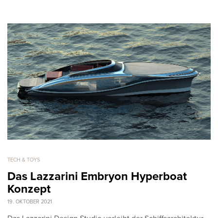
TECH & TOYS
Das Lazzarini Embryon Hyperboat
Konzept
19. OKTOBER 2021