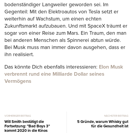
bodenständiger Langweiler geworden sei. Im
Gegenteil: Mit den Elektroautos von Tesla setzt er
weiterhin auf Wachstum, um einen echten
Zukunftsmarkt aufzubauen. Und mit SpaceX träumt er
sogar von einer Reise zum Mars. Ein Traum, den man
bei anderen Menschen als Spinnerei abtun würde.
Bei Musk muss man immer davon ausgehen, dass er
ihn realisiert.
Das könnte Dich ebenfalls interessieren:
Elon Musk
verbrennt rund eine Milliarde Dollar seines
Vermögens
VORHERIGER BEITRAG
NÄCHSTER BEITRAG
Will Smith bestätigt die
5 Gründe, warum Whisky gut
Fortsetzung: "Bad Boys 3"
für die Gesundheit ist
kommt 2020 in die Kinos