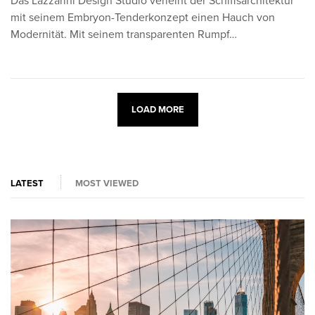
Das Lazzarini Design Studio verleiht der Schiffsarchitektur
mit seinem Embryon-Tenderkonzept einen Hauch von
Modernität. Mit seinem transparenten Rumpf…
LOAD MORE
LATEST
MOST VIEWED