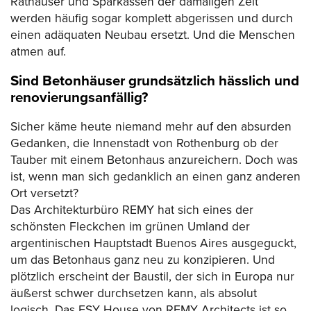
Rathäuser und Sparkassen der damaligen Zeit
werden häufig sogar komplett abgerissen und durch
einen adäquaten Neubau ersetzt. Und die Menschen
atmen auf.
Sind Betonhäuser grundsätzlich hässlich und
renovierungsanfällig?
Sicher käme heute niemand mehr auf den absurden
Gedanken, die Innenstadt von Rothenburg ob der
Tauber mit einem Betonhaus anzureichern. Doch was
ist, wenn man sich gedanklich an einen ganz anderen
Ort versetzt?
Das Architekturbüro REMY hat sich eines der
schönsten Fleckchen im grünen Umland der
argentinischen Hauptstadt Buenos Aires ausgeguckt,
um das Betonhaus ganz neu zu konzipieren. Und
plötzlich erscheint der Baustil, der sich in Europa nur
äußerst schwer durchsetzen kann, als absolut
logisch. Das FSY House von REMY Architects ist so