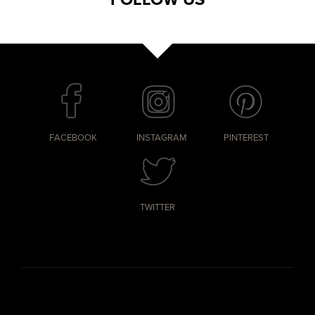
FACEBOOK
INSTAGRAM
PINTEREST
TWITTER