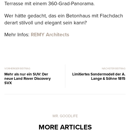
Terrasse mit einem 360-Grad-Panorama.
Wer hätte gedacht, das ein Betonhaus mit Flachdach
derart stilvoll und elegant sein kann?
Mehr Infos:
REMY Architects
VORHERIGER BEITRAG
NÄCHSTER BEITRAG
Mehr als nur ein SUV: Der
Limitiertes Sondermodell der A.
neue Land Rover Discovery
Lange & Söhne 1815
SVX
MR. GOODLIFE
MORE ARTICLES