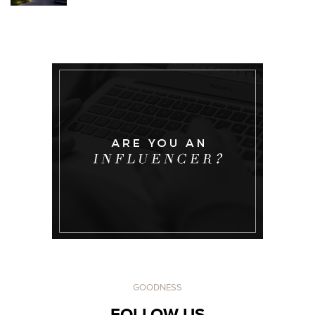
GOODNESS
FOLLOW US