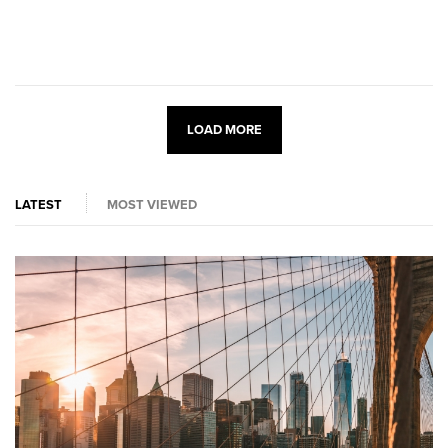
LOAD MORE
LATEST
MOST VIEWED