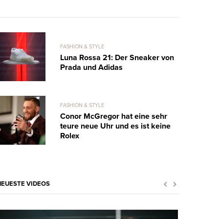
FASHION & STYLE
Luna Rossa 21: Der Sneaker von
Prada und Adidas
FASHION & STYLE
Conor McGregor hat eine sehr
teure neue Uhr und es ist keine
Rolex
NEUESTE VIDEOS