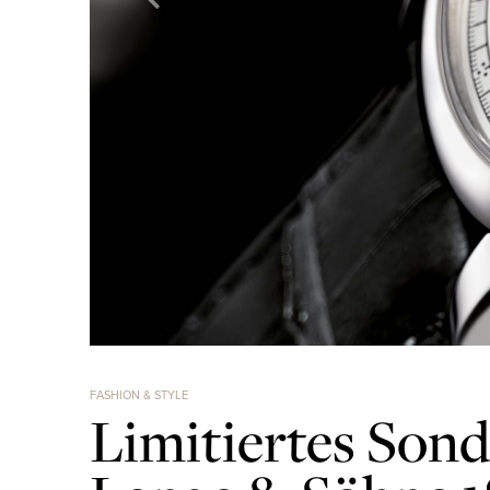
FASHION & STYLE
Limitiertes Sond