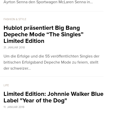
Ayrton Senna den Sportwagen McLaren Senna in…
FASHION & STYLE
Hublot präsentiert Big Bang
Depeche Mode “The Singles”
Limited Edition
31. JANUAR 2018
Um die Erfolge und die 55 veröffentlichten Singles der
britischen Erfolgsband Depeche Mode zu feiern, stellt
der schweizer…
LIFE
Limited Edition: Johnnie Walker Blue
Label "Year of the Dog"
11. JANUAR 2018