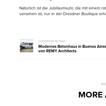
Natürlich ist die Jubiläumsuhr, die mit einem 
versehen ist, nur in der Dresdner Boutique erhä
VORHERIGER BEITRAG
Modernes Betonhaus in Buenos Aire
von REMY Architects
MR
MORE 