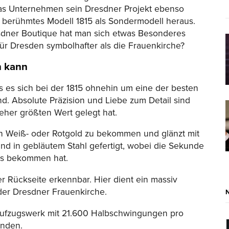
 das Unternehmen sein Dresdner Projekt ebenso
in berühmtes Modell 1815 als Sondermodell heraus.
sdner Boutique hat man sich etwas Besonderes
ür Dresden symbolhafter als die Frauenkirche?
n kann
 es sich bei der 1815 ohnehin um eine der besten
. Absolute Präzision und Liebe zum Detail sind
eher größten Wert gelegt hat.
 in Weiß- oder Rotgold zu bekommen und glänzt mit
 sind in gebläutem Stahl gefertigt, wobei die Sekunde
eis bekommen hat.
r Rückseite erkennbar. Hier dient ein massiv
 der Dresdner Frauenkirche.
daufzugswerk mit 21.600 Halbschwingungen pro
unden.