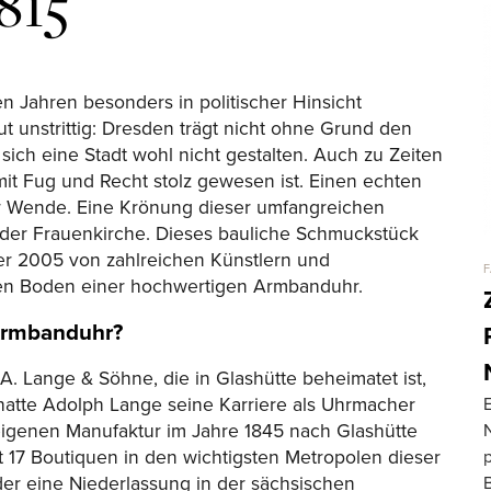
815
n Jahren besonders in politischer Hinsicht
ut unstrittig: Dresden trägt nicht ohne Grund den
sich eine Stadt wohl nicht gestalten. Auch zu Zeiten
it Fug und Recht stolz gewesen ist. Einen echten
er Wende. Eine Krönung dieser umfangreichen
 der Frauenkirche. Dieses bauliche Schmuckstück
er 2005 von zahlreichen Künstlern und
F
en Boden einer hochwertigen Armbanduhr.
 Armbanduhr?
. Lange & Söhne, die in Glashütte beheimatet ist,
hatte Adolph Lange seine Karriere als Uhrmacher
igenen Manufaktur im Jahre 1845 nach Glashütte
it 17 Boutiquen in den wichtigsten Metropolen dieser
p
eder eine Niederlassung in der sächsischen