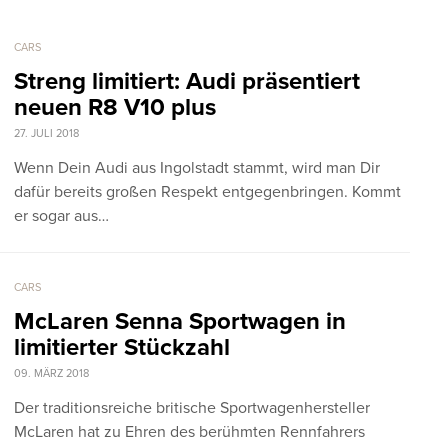
CARS
Streng limitiert: Audi präsentiert
neuen R8 V10 plus
27. JULI 2018
Wenn Dein Audi aus Ingolstadt stammt, wird man Dir
dafür bereits großen Respekt entgegenbringen. Kommt
er sogar aus…
CARS
McLaren Senna Sportwagen in
limitierter Stückzahl
09. MÄRZ 2018
Der traditionsreiche britische Sportwagenhersteller
McLaren hat zu Ehren des berühmten Rennfahrers