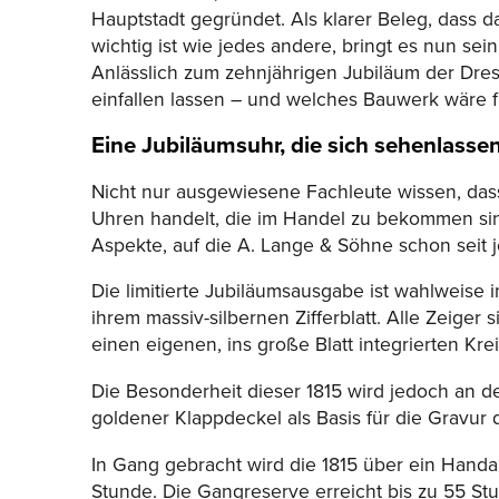
Hauptstadt gegründet. Als klarer Beleg, dass
wichtig ist wie jedes andere, bringt es nun se
Anlässlich zum zehnjährigen Jubiläum der Dre
einfallen lassen – und welches Bauwerk wäre f
Eine Jubiläumsuhr, die sich sehenlasse
Nicht nur ausgewiesene Fachleute wissen, dass
Uhren handelt, die im Handel zu bekommen sind
Aspekte, auf die A. Lange & Söhne schon seit j
Die limitierte Jubiläumsausgabe ist wahlweise
ihrem massiv-silbernen Zifferblatt. Alle Zeiger
einen eigenen, ins große Blatt integrierten Kr
Die Besonderheit dieser 1815 wird jedoch an de
goldener Klappdeckel als Basis für die Gravur
In Gang gebracht wird die 1815 über ein Han
Stunde. Die Gangreserve erreicht bis zu 55 St