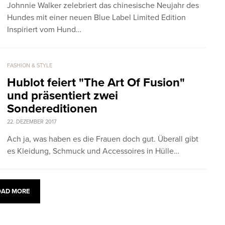
Johnnie Walker zelebriert das chinesische Neujahr des
Hundes mit einer neuen Blue Label Limited Edition
Inspiriert vom Hund…
FASHION & STYLE
Hublot feiert "The Art Of Fusion"
und präsentiert zwei
Sondereditionen
22. DEZEMBER 2017
Ach ja, was haben es die Frauen doch gut. Überall gibt
es Kleidung, Schmuck und Accessoires in Hülle…
OAD MORE