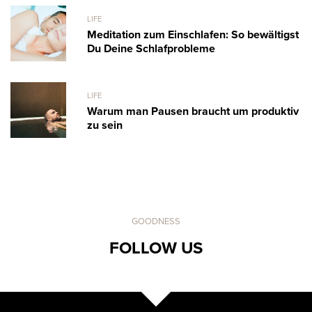
LIFE
Meditation zum Einschlafen: So bewältigst
Du Deine Schlafprobleme
LIFE
Warum man Pausen braucht um produktiv
zu sein
GOODNESS
FOLLOW US