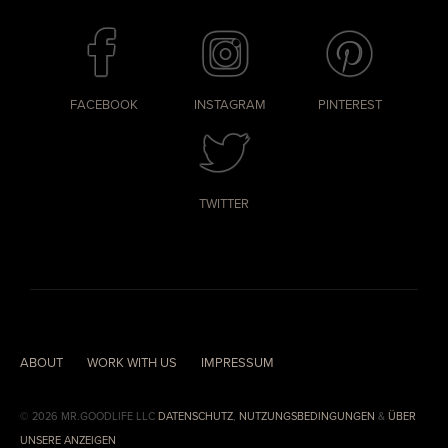
FACEBOOK
INSTAGRAM
PINTEREST
TWITTER
ABOUT
WORK WITH US
IMPRESSUM
© 2026 MR.GOODLIFE LLC
DATENSCHUTZ
,
NUTZUNGSBEDINGUNGEN
&
ÜBER
UNSERE ANZEIGEN