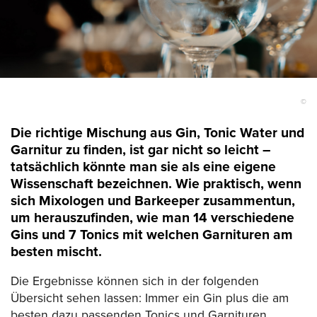
©
Die richtige Mischung aus Gin, Tonic Water und
Garnitur zu finden, ist gar nicht so leicht –
tatsächlich könnte man sie als eine eigene
Wissenschaft bezeichnen. Wie praktisch, wenn
sich Mixologen und Barkeeper zusammentun,
um herauszufinden, wie man 14 verschiedene
Gins und 7 Tonics mit welchen Garnituren am
besten mischt.
Die Ergebnisse können sich in der folgenden
Übersicht sehen lassen: Immer ein Gin plus die am
besten dazu passenden Tonics und Garnituren.