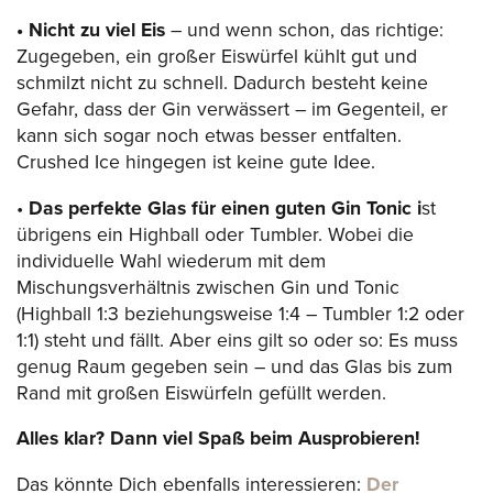
• Nicht zu viel Eis
– und wenn schon, das richtige:
Zugegeben, ein großer Eiswürfel kühlt gut und
schmilzt nicht zu schnell. Dadurch besteht keine
Gefahr, dass der Gin verwässert – im Gegenteil, er
kann sich sogar noch etwas besser entfalten.
Crushed Ice hingegen ist keine gute Idee.
•
Das perfekte Glas für einen guten Gin Tonic i
st
übrigens ein Highball oder Tumbler. Wobei die
individuelle Wahl wiederum mit dem
Mischungsverhältnis zwischen Gin und Tonic
(Highball 1:3 beziehungsweise 1:4 – Tumbler 1:2 oder
1:1) steht und fällt. Aber eins gilt so oder so: Es muss
genug Raum gegeben sein – und das Glas bis zum
Rand mit großen Eiswürfeln gefüllt werden.
Alles klar? Dann viel Spaß beim Ausprobieren!
Das könnte Dich ebenfalls interessieren:
Der