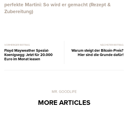
perfekte Martini: So wird er gemacht (Rezept &
Zubereitung)
VORHERIGER BEITRAG
NÄCHSTER BEITRAG
Floyd Mayweather Spezial-
Warum steigt der Bitcoin-Preis?
Koenigsegg: Jetzt für 20.000
Hier sind die Grunde dafür!
Euro im Monat leasen
MR. GOODLIFE
MORE ARTICLES