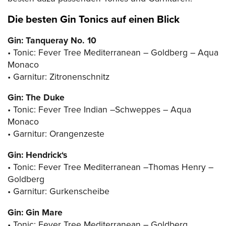
Die besten Gin Tonics auf einen Blick
Gin: Tanqueray No. 10
• Tonic: Fever Tree Mediterranean – Goldberg – Aqua
Monaco
• Garnitur: Zitronenschnitz
Gin: The Duke
• Tonic: Fever Tree Indian –Schweppes – Aqua
Monaco
• Garnitur: Orangenzeste
Gin: Hendrick‘s
• Tonic: Fever Tree Mediterranean –Thomas Henry –
Goldberg
• Garnitur: Gurkenscheibe
Gin: Gin Mare
• Tonic: Fever Tree Mediterranean – Goldberg