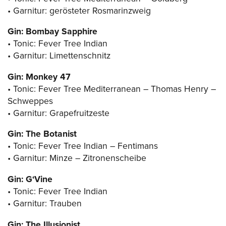
• Garnitur: gerösteter Rosmarinzweig
Gin: Bombay Sapphire
• Tonic: Fever Tree Indian
• Garnitur: Limettenschnitz
Gin: Monkey 47
• Tonic: Fever Tree Mediterranean – Thomas Henry –
Schweppes
• Garnitur: Grapefruitzeste
Gin: The Botanist
• Tonic: Fever Tree Indian – Fentimans
• Garnitur: Minze – Zitronenscheibe
Gin: G‘Vine
• Tonic: Fever Tree Indian
• Garnitur: Trauben
Gin: The Illusionist